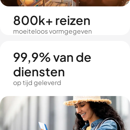
800k+ reizen
moeiteloos vormgegeven
99,9% van de
diensten
op tijd geleverd