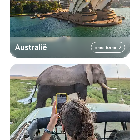
Australië
meer tonen