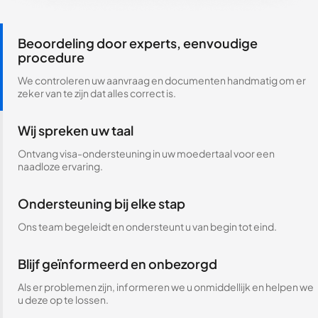
Beoordeling door experts, eenvoudige
procedure
We controleren uw aanvraag en documenten handmatig om er
zeker van te zijn dat alles correct is.
Wij spreken uw taal
Ontvang visa-ondersteuning in uw moedertaal voor een
naadloze ervaring.
Ondersteuning bij elke stap
Ons team begeleidt en ondersteunt u van begin tot eind.
Blijf geïnformeerd en onbezorgd
Als er problemen zijn, informeren we u onmiddellijk en helpen we
u deze op te lossen.