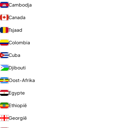
Cambodja
Canada
Tsjaad
Colombia
Cuba
Djibouti
Oost-Afrika
Egypte
Ethiopië
Georgië