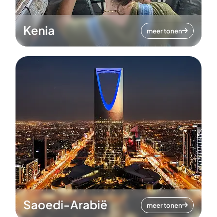
Kenia
meer tonen
Saoedi-Arabië
meer tonen