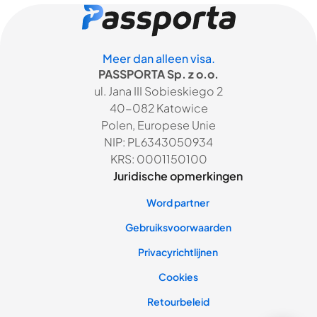
Meer dan alleen visa.
PASSPORTA Sp. z o.o.
ul. Jana III Sobieskiego 2
40-082 Katowice
Polen, Europese Unie
NIP: PL6343050934
KRS: 0001150100
Juridische opmerkingen
Word partner
Gebruiksvoorwaarden
Privacyrichtlijnen
Cookies
Retourbeleid