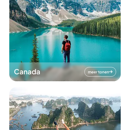
Canada
meer tonen