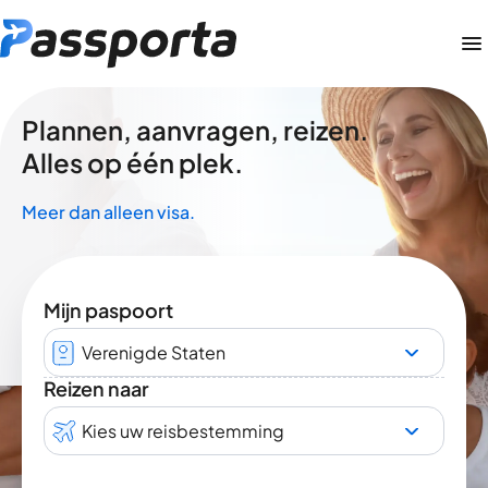
Plannen, aanvragen, reizen.
Alles op één plek.
Meer dan alleen visa.
Mijn paspoort
Verenigde Staten
Reizen naar
Kies uw reisbestemming