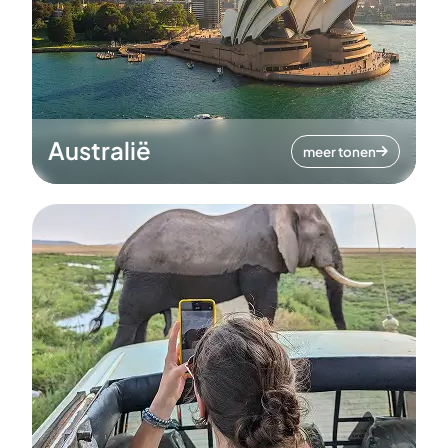
Australië
meer tonen