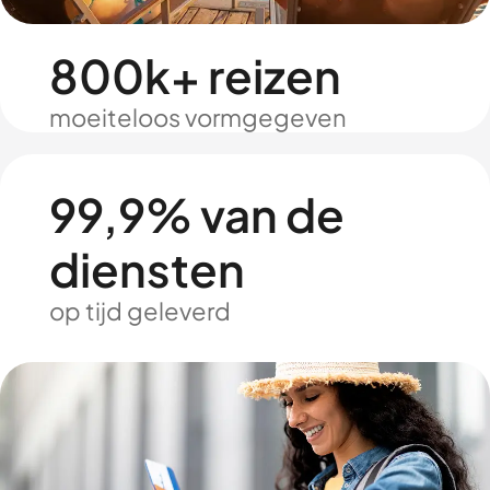
800k+ reizen
moeiteloos vormgegeven
99,9% van de
diensten
op tijd geleverd