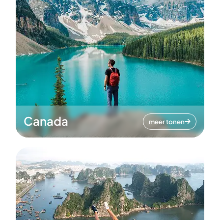
Canada
meer tonen