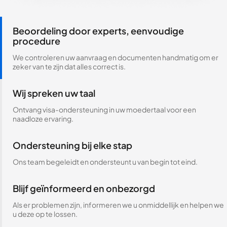
Beoordeling door experts, eenvoudige
procedure
We controleren uw aanvraag en documenten handmatig om er
zeker van te zijn dat alles correct is.
Wij spreken uw taal
Ontvang visa-ondersteuning in uw moedertaal voor een
naadloze ervaring.
Ondersteuning bij elke stap
Ons team begeleidt en ondersteunt u van begin tot eind.
Blijf geïnformeerd en onbezorgd
Als er problemen zijn, informeren we u onmiddellijk en helpen we
u deze op te lossen.