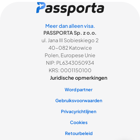
Meer dan alleen visa.
PASSPORTA Sp. z o.o.
ul. Jana III Sobieskiego 2
40-082 Katowice
Polen, Europese Unie
NIP: PL6343050934
KRS: 0001150100
Juridische opmerkingen
Word partner
Gebruiksvoorwaarden
Privacyrichtlijnen
Cookies
Retourbeleid