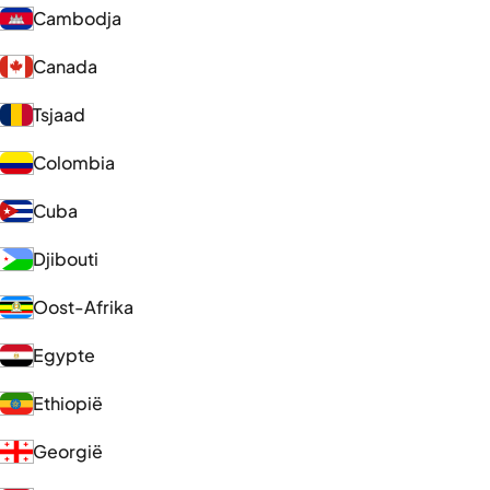
Cambodja
Canada
Tsjaad
Colombia
Cuba
Djibouti
Oost-Afrika
Egypte
Ethiopië
Georgië