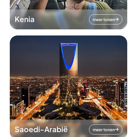
Kenia
meer tonen
Saoedi-Arabië
meer tonen