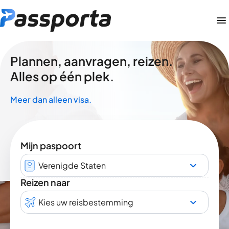
Plannen, aanvragen, reizen.
Alles op één plek.
Meer dan alleen visa.
Mijn paspoort
Verenigde Staten
Reizen naar
Kies uw reisbestemming