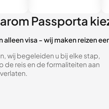
arom Passporta kie
 alleen visa - wij maken reizen e
, wij begeleiden u bij elke stap,
 de reis en de formaliteiten aan
verlaten.