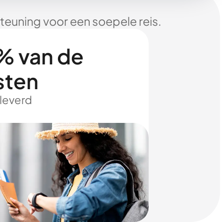
euning voor een soepele reis.
% van de
sten
eleverd