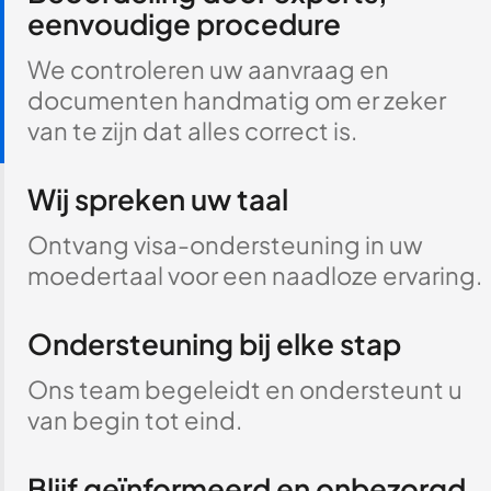
eenvoudige procedure
We controleren uw aanvraag en
documenten handmatig om er zeker
van te zijn dat alles correct is.
Wij spreken uw taal
Ontvang visa-ondersteuning in uw
moedertaal voor een naadloze ervaring.
Ondersteuning bij elke stap
Ons team begeleidt en ondersteunt u
van begin tot eind.
Blijf geïnformeerd en onbezorgd