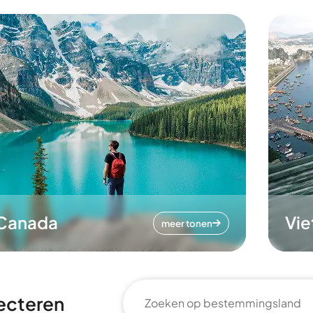
Canada
Vi
meer tonen
ecteren