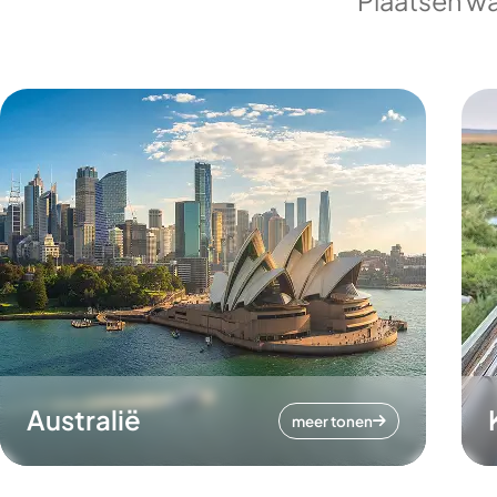
Plaatsen wa
Australië
meer tonen