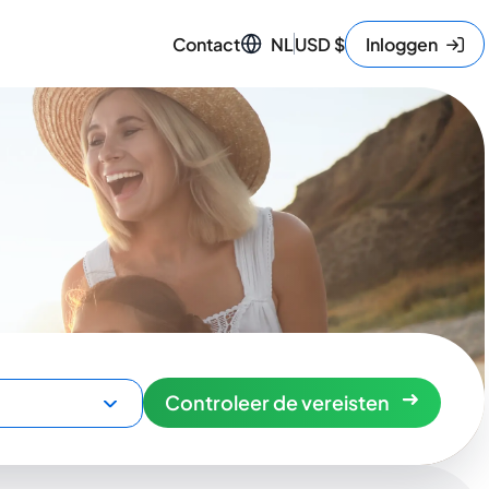
Contact
NL
USD
$
Inloggen
Controleer de vereisten