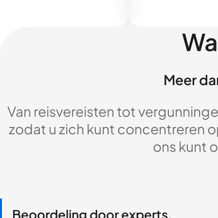
Wa
Meer dan
Van reisvereisten tot vergunningen
zodat u zich kunt concentreren op
ons kunt o
Beoordeling door experts,