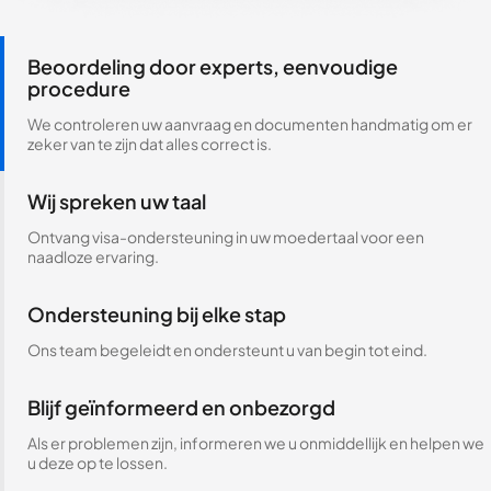
Beoordeling door experts, eenvoudige
procedure
We controleren uw aanvraag en documenten handmatig om er
zeker van te zijn dat alles correct is.
Wij spreken uw taal
Ontvang visa-ondersteuning in uw moedertaal voor een
naadloze ervaring.
Ondersteuning bij elke stap
Ons team begeleidt en ondersteunt u van begin tot eind.
Blijf geïnformeerd en onbezorgd
Als er problemen zijn, informeren we u onmiddellijk en helpen we
u deze op te lossen.