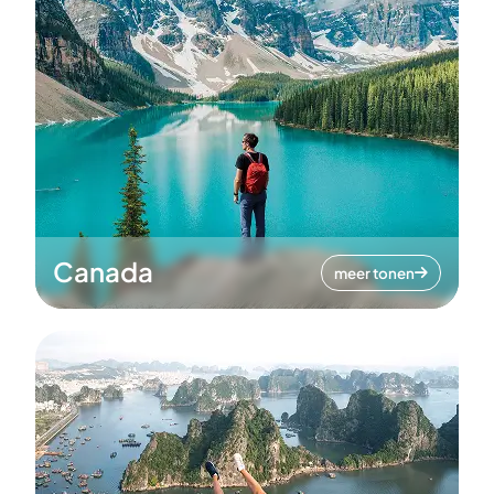
Canada
meer tonen