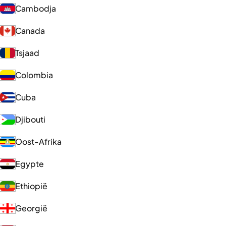
Cambodja
Canada
Tsjaad
Colombia
Cuba
Djibouti
Oost-Afrika
Egypte
Ethiopië
Georgië