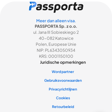
Meer dan alleen visa.
PASSPORTA Sp. z o.o.
ul. Jana III Sobieskiego 2
40-082 Katowice
Polen, Europese Unie
NIP: PL6343050934
KRS: 0001150100
Juridische opmerkingen
Word partner
Gebruiksvoorwaarden
Privacyrichtlijnen
Cookies
Retourbeleid