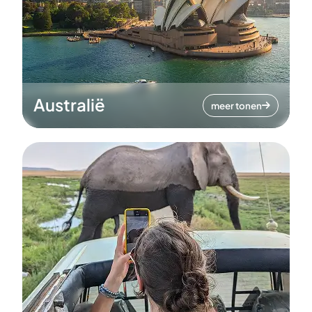
Australië
meer tonen