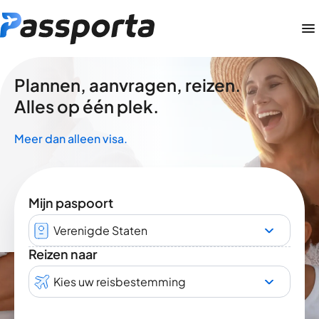
Plannen, aanvragen, reizen.
Alles op één plek.
Meer dan alleen visa.
Mijn paspoort
Verenigde Staten
Reizen naar
Kies uw reisbestemming