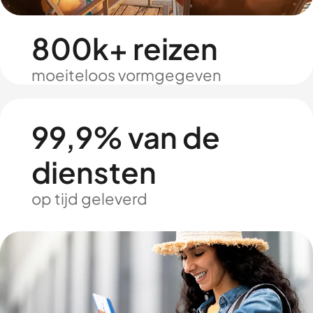
800k+ reizen
moeiteloos vormgegeven
99,9% van de
diensten
op tijd geleverd