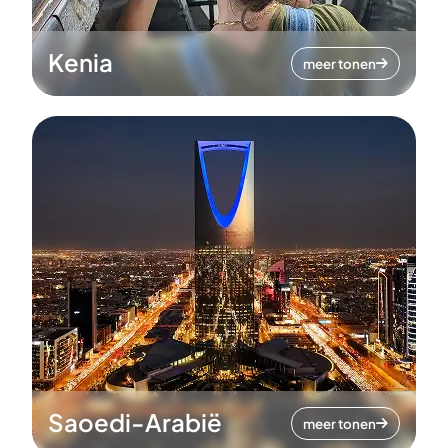
Kenia
meer tonen
Saoedi-Arabië
meer tonen