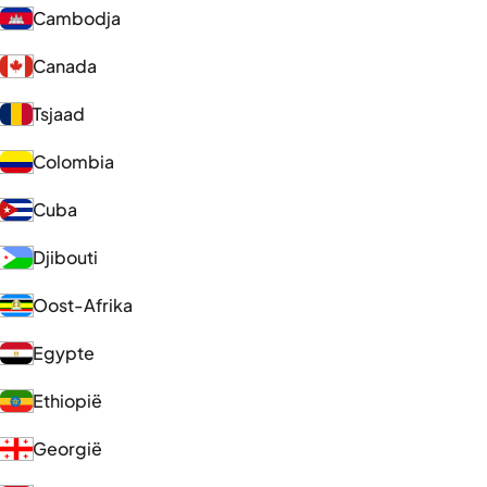
Cambodja
Canada
Tsjaad
Colombia
Cuba
Djibouti
Oost-Afrika
Egypte
Ethiopië
Georgië