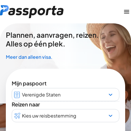
Plannen, aanvragen, reizen.
Alles op één plek.
Meer dan alleen visa.
Mijn paspoort
Verenigde Staten
Reizen naar
Kies uw reisbestemming