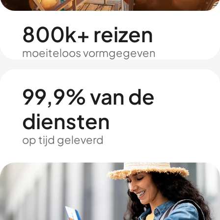
800k+ reizen
moeiteloos vormgegeven
99,9% van de
diensten
op tijd geleverd