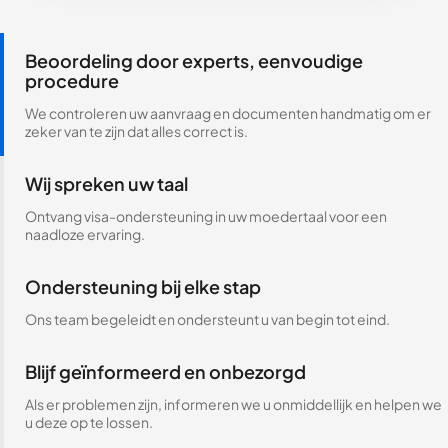
Beoordeling door experts, eenvoudige
procedure
We controleren uw aanvraag en documenten handmatig om er
zeker van te zijn dat alles correct is.
Wij spreken uw taal
Ontvang visa-ondersteuning in uw moedertaal voor een
naadloze ervaring.
Ondersteuning bij elke stap
Ons team begeleidt en ondersteunt u van begin tot eind.
Blijf geïnformeerd en onbezorgd
Als er problemen zijn, informeren we u onmiddellijk en helpen we
u deze op te lossen.