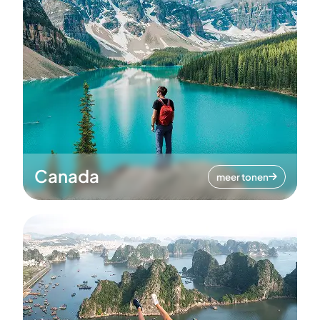
Canada
meer tonen