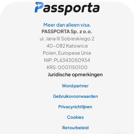
Meer dan alleen visa.
PASSPORTA Sp. z o.o.
ul. Jana III Sobieskiego 2
40-082 Katowice
Polen, Europese Unie
NIP: PL6343050934
KRS: 0001150100
Juridische opmerkingen
Word partner
Gebruiksvoorwaarden
Privacyrichtlijnen
Cookies
Retourbeleid