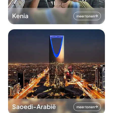
Kenia
meer tonen
Saoedi-Arabië
meer tonen