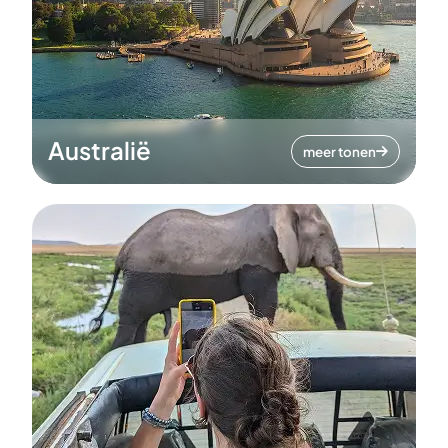
Australië
meer tonen