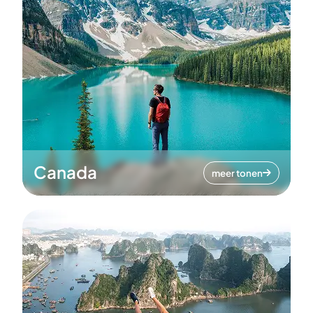
Canada
meer tonen