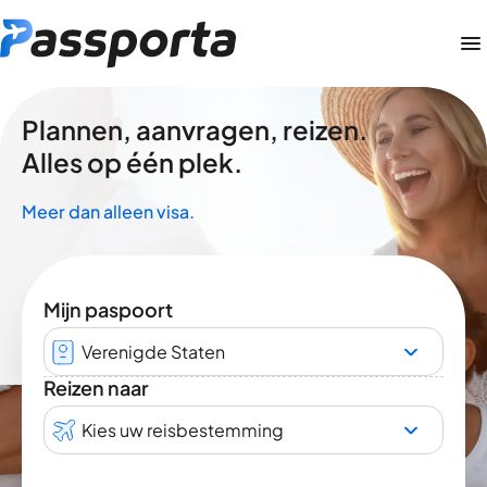
Plannen, aanvragen, reizen.
Alles op één plek.
Meer dan alleen visa.
Mijn paspoort
Verenigde Staten
Reizen naar
Kies uw reisbestemming