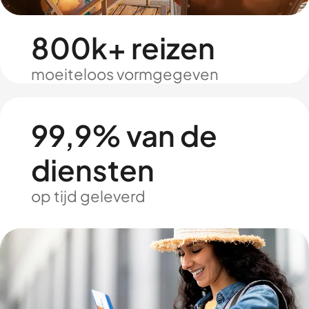
800k+ reizen
moeiteloos vormgegeven
99,9% van de
diensten
op tijd geleverd