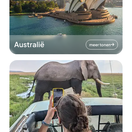
Australië
meer tonen