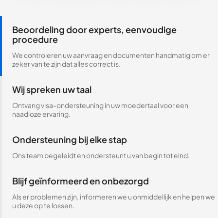
Beoordeling door experts, eenvoudige
procedure
We controleren uw aanvraag en documenten handmatig om er
zeker van te zijn dat alles correct is.
Wij spreken uw taal
Ontvang visa-ondersteuning in uw moedertaal voor een
naadloze ervaring.
Ondersteuning bij elke stap
Ons team begeleidt en ondersteunt u van begin tot eind.
Blijf geïnformeerd en onbezorgd
Als er problemen zijn, informeren we u onmiddellijk en helpen we
u deze op te lossen.