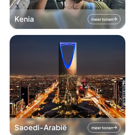
Kenia
meer tonen
Saoedi-Arabië
meer tonen