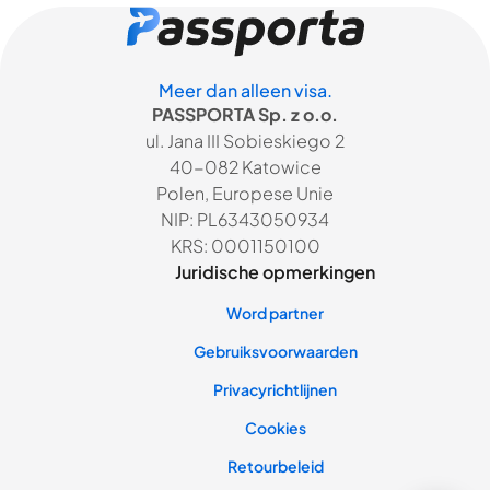
Meer dan alleen visa.
PASSPORTA Sp. z o.o.
ul. Jana III Sobieskiego 2
40-082 Katowice
Polen, Europese Unie
NIP: PL6343050934
KRS: 0001150100
Juridische opmerkingen
Word partner
Gebruiksvoorwaarden
Privacyrichtlijnen
Cookies
Retourbeleid