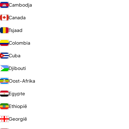
Cambodja
Canada
Tsjaad
Colombia
Cuba
Djibouti
Oost-Afrika
Egypte
Ethiopië
Georgië