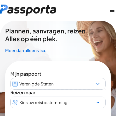
Plannen, aanvragen, reizen.
Alles op één plek.
Meer dan alleen visa.
Mijn paspoort
Verenigde Staten
Reizen naar
Kies uw reisbestemming