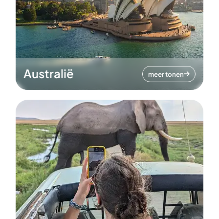
Australië
meer tonen