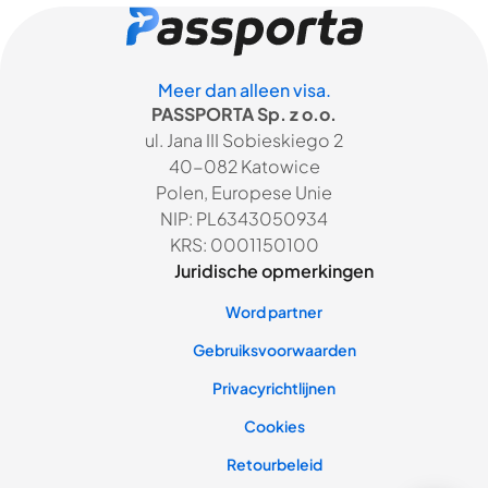
Meer dan alleen visa.
PASSPORTA Sp. z o.o.
ul. Jana III Sobieskiego 2
40-082 Katowice
Polen, Europese Unie
NIP: PL6343050934
KRS: 0001150100
Juridische opmerkingen
Word partner
Gebruiksvoorwaarden
Privacyrichtlijnen
Cookies
Retourbeleid