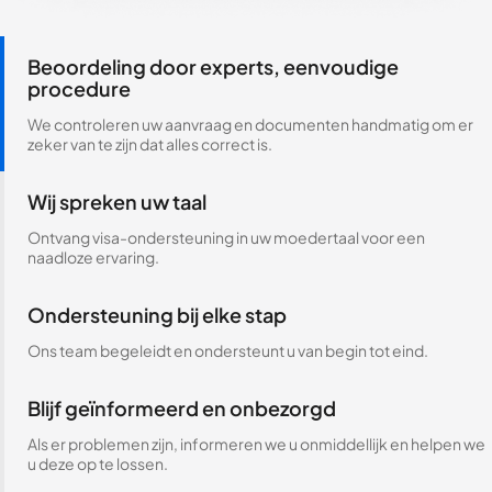
Beoordeling door experts, eenvoudige
procedure
We controleren uw aanvraag en documenten handmatig om er
zeker van te zijn dat alles correct is.
Wij spreken uw taal
Ontvang visa-ondersteuning in uw moedertaal voor een
naadloze ervaring.
Ondersteuning bij elke stap
Ons team begeleidt en ondersteunt u van begin tot eind.
Blijf geïnformeerd en onbezorgd
Als er problemen zijn, informeren we u onmiddellijk en helpen we
u deze op te lossen.