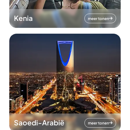
Kenia
meer tonen
Saoedi-Arabië
meer tonen