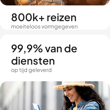
800k+ reizen
moeiteloos vormgegeven
99,9% van de
diensten
op tijd geleverd