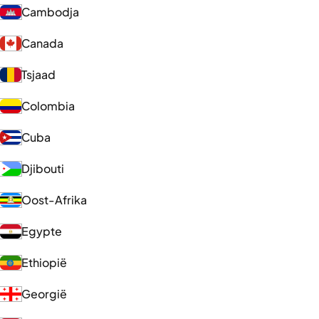
Cambodja
Canada
Tsjaad
Colombia
Cuba
Djibouti
Oost-Afrika
Egypte
Ethiopië
Georgië