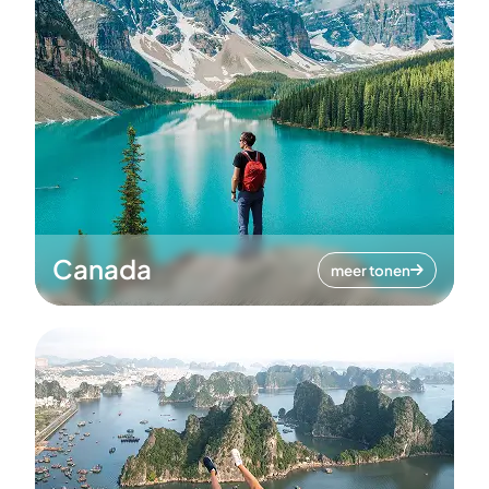
Canada
meer tonen