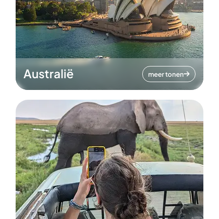
Australië
meer tonen