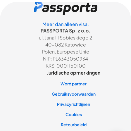
Meer dan alleen visa.
PASSPORTA Sp. z o.o.
ul. Jana III Sobieskiego 2
40-082 Katowice
Polen, Europese Unie
NIP: PL6343050934
KRS: 0001150100
Juridische opmerkingen
Word partner
Gebruiksvoorwaarden
Privacyrichtlijnen
Cookies
Retourbeleid