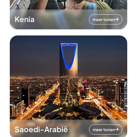
Kenia
meer tonen
Saoedi-Arabië
meer tonen