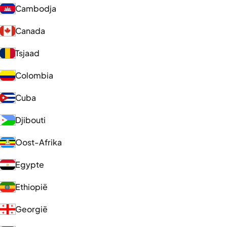
Cambodja
Canada
Tsjaad
Colombia
Cuba
Djibouti
Oost-Afrika
Egypte
Ethiopië
Georgië