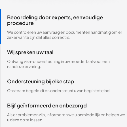
Beoordeling door experts, eenvoudige
procedure
We controleren uw aanvraag en documenten handmatig om er
zeker van te zijn dat alles correct is.
Wij spreken uw taal
Ontvang visa-ondersteuning in uw moedertaal voor een
naadloze ervaring.
Ondersteuning bij elke stap
Ons team begeleidt en ondersteunt u van begin tot eind.
Blijf geïnformeerd en onbezorgd
Als er problemen zijn, informeren we u onmiddellijk en helpen we
u deze op te lossen.