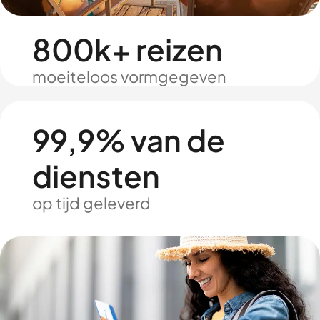
800k+ reizen
moeiteloos vormgegeven
99,9% van de
diensten
op tijd geleverd