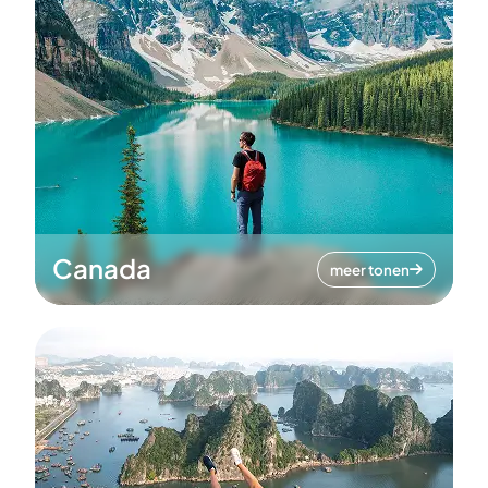
Canada
meer tonen