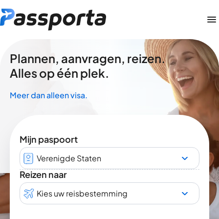
Plannen, aanvragen, reizen.
Alles op één plek.
Meer dan alleen visa.
Mijn paspoort
Verenigde Staten
Reizen naar
Kies uw reisbestemming