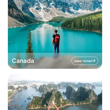
Canada
meer tonen