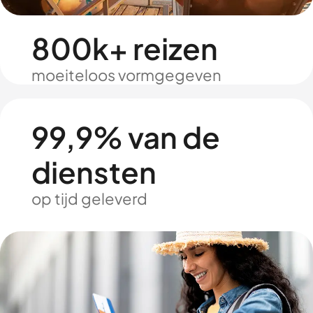
800k+ reizen
moeiteloos vormgegeven
99,9% van de
diensten
op tijd geleverd