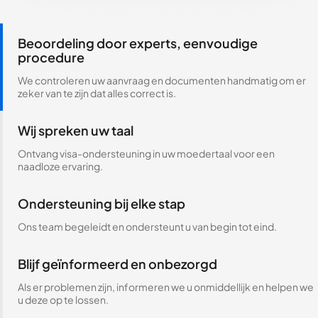
Beoordeling door experts, eenvoudige
procedure
We controleren uw aanvraag en documenten handmatig om er
zeker van te zijn dat alles correct is.
Wij spreken uw taal
Ontvang visa-ondersteuning in uw moedertaal voor een
naadloze ervaring.
Ondersteuning bij elke stap
Ons team begeleidt en ondersteunt u van begin tot eind.
Blijf geïnformeerd en onbezorgd
Als er problemen zijn, informeren we u onmiddellijk en helpen we
u deze op te lossen.