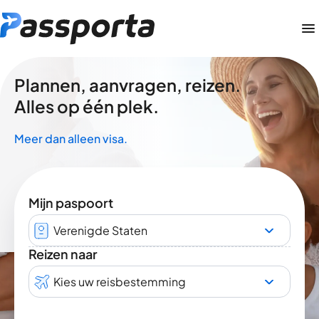
Plannen, aanvragen, reizen.
Alles op één plek.
Meer dan alleen visa.
Mijn paspoort
Verenigde Staten
Reizen naar
Kies uw reisbestemming