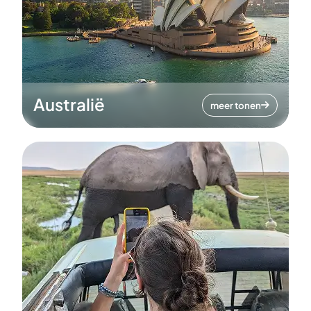
Australië
meer tonen