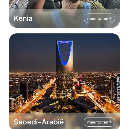
Kenia
meer tonen
Saoedi-Arabië
meer tonen