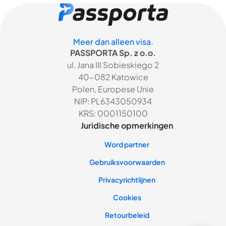
Meer dan alleen visa.
PASSPORTA Sp. z o.o.
ul. Jana III Sobieskiego 2
40-082 Katowice
Polen, Europese Unie
NIP: PL6343050934
KRS: 0001150100
Juridische opmerkingen
Word partner
Gebruiksvoorwaarden
Privacyrichtlijnen
Cookies
Retourbeleid