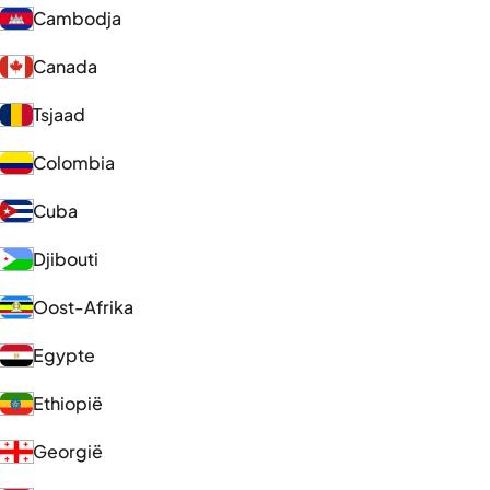
Cambodja
Canada
Tsjaad
Colombia
Cuba
Djibouti
Oost-Afrika
Egypte
Ethiopië
Georgië