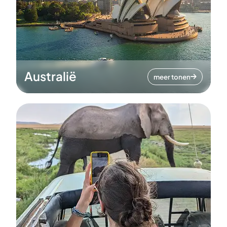
Australië
meer tonen