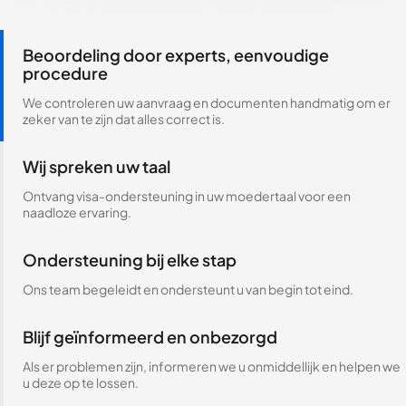
Beoordeling door experts, eenvoudige
procedure
We controleren uw aanvraag en documenten handmatig om er
zeker van te zijn dat alles correct is.
Wij spreken uw taal
Ontvang visa-ondersteuning in uw moedertaal voor een
naadloze ervaring.
Ondersteuning bij elke stap
Ons team begeleidt en ondersteunt u van begin tot eind.
Blijf geïnformeerd en onbezorgd
Als er problemen zijn, informeren we u onmiddellijk en helpen we
u deze op te lossen.