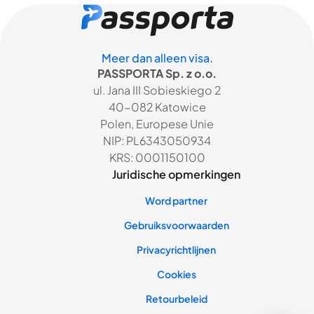
Meer dan alleen visa.
PASSPORTA Sp. z o.o.
ul. Jana III Sobieskiego 2
40-082 Katowice
Polen, Europese Unie
NIP: PL6343050934
KRS: 0001150100
Juridische opmerkingen
Word partner
Gebruiksvoorwaarden
Privacyrichtlijnen
Cookies
Retourbeleid