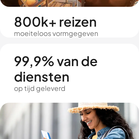
800k+ reizen
moeiteloos vormgegeven
99,9% van de
diensten
op tijd geleverd