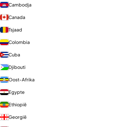
Cambodja
Canada
Tsjaad
Colombia
Cuba
Djibouti
Oost-Afrika
Egypte
Ethiopië
Georgië