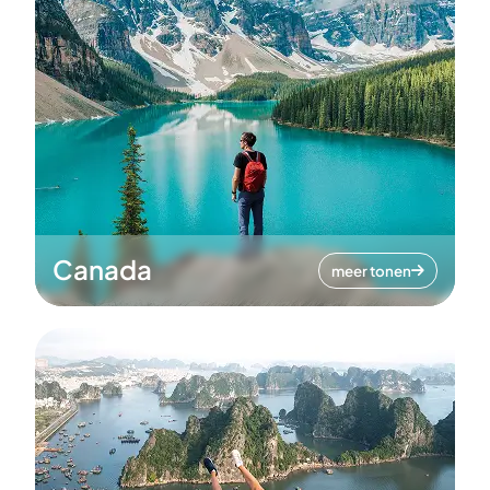
Canada
meer tonen