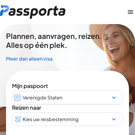
Plannen, aanvragen, reizen.
Alles op één plek.
Meer dan alleen visa.
Mijn paspoort
Verenigde Staten
Reizen naar
Kies uw reisbestemming