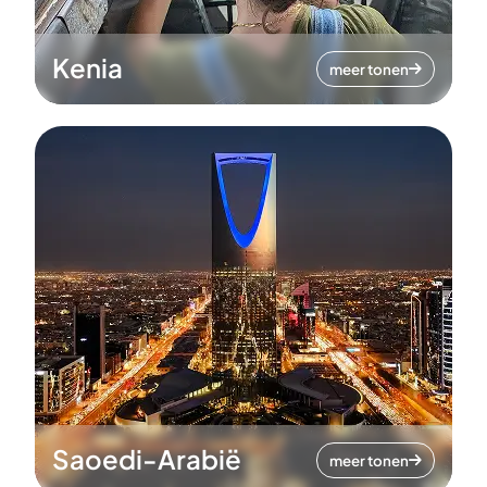
Kenia
meer tonen
Saoedi-Arabië
meer tonen