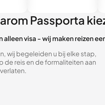
arom Passporta kie
 alleen visa - wij maken reizen e
, wij begeleiden u bij elke stap,
 de reis en de formaliteiten aan
verlaten.