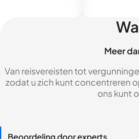
Wa
Meer dan
Van reisvereisten tot vergunningen
zodat u zich kunt concentreren op
ons kunt o
Beoordeling door experts,