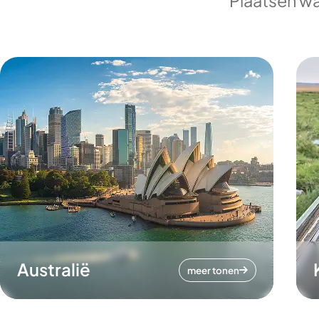
Plaatsen wa
Australië
meer tonen