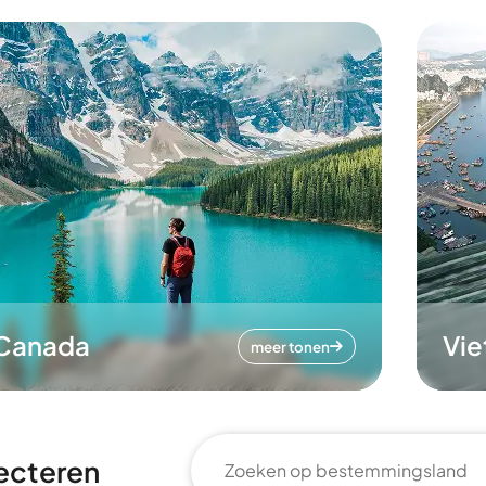
Canada
Vi
meer tonen
ecteren