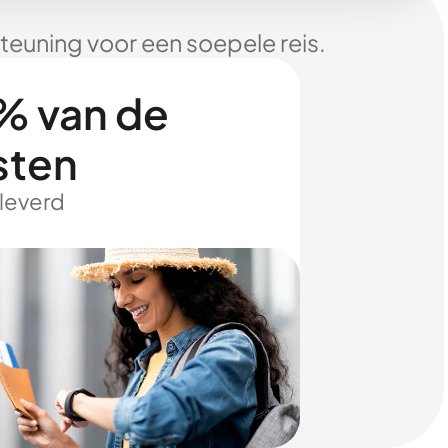
euning voor een soepele reis.
% van de
sten
eleverd