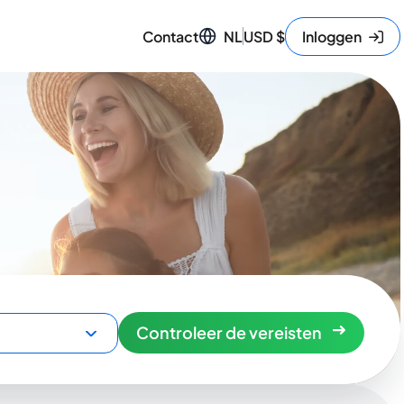
Contact
NL
USD
$
Inloggen
Controleer de vereisten