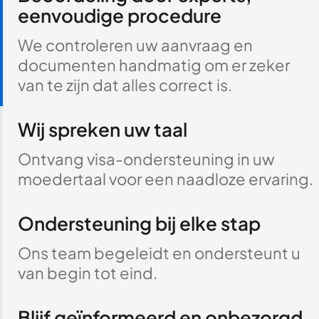
eenvoudige procedure
We controleren uw aanvraag en
documenten handmatig om er zeker
van te zijn dat alles correct is.
Wij spreken uw taal
Ontvang visa-ondersteuning in uw
moedertaal voor een naadloze ervaring.
Ondersteuning bij elke stap
Ons team begeleidt en ondersteunt u
van begin tot eind.
Blijf geïnformeerd en onbezorgd