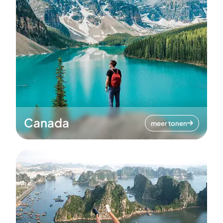
Canada
meer tonen