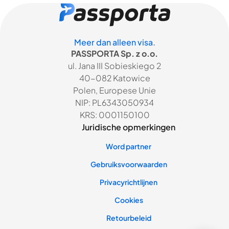
Meer dan alleen visa.
PASSPORTA Sp. z o.o.
ul. Jana III Sobieskiego 2
40-082 Katowice
Polen, Europese Unie
NIP: PL6343050934
KRS: 0001150100
Juridische opmerkingen
Word partner
Gebruiksvoorwaarden
Privacyrichtlijnen
Cookies
Retourbeleid