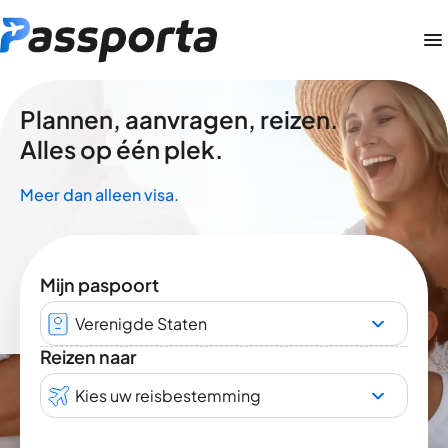
Plannen, aanvragen, reizen.
Alles op één plek.
Meer dan alleen visa.
Mijn paspoort
Verenigde Staten
Reizen naar
Kies uw reisbestemming