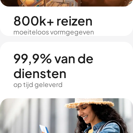
800k+ reizen
moeiteloos vormgegeven
99,9% van de
diensten
op tijd geleverd