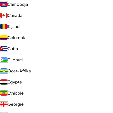
Cambodja
Canada
Tsjaad
Colombia
Cuba
Djibouti
Oost-Afrika
Egypte
Ethiopië
Georgië