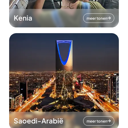
Kenia
meer tonen
Saoedi-Arabië
meer tonen