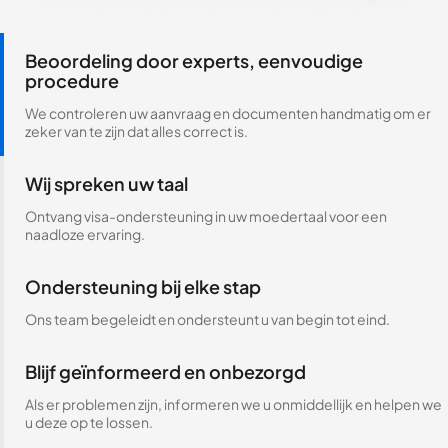
Beoordeling door experts, eenvoudige
procedure
We controleren uw aanvraag en documenten handmatig om er
zeker van te zijn dat alles correct is.
Wij spreken uw taal
Ontvang visa-ondersteuning in uw moedertaal voor een
naadloze ervaring.
Ondersteuning bij elke stap
Ons team begeleidt en ondersteunt u van begin tot eind.
Blijf geïnformeerd en onbezorgd
Als er problemen zijn, informeren we u onmiddellijk en helpen we
u deze op te lossen.