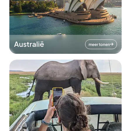
Australië
meer tonen