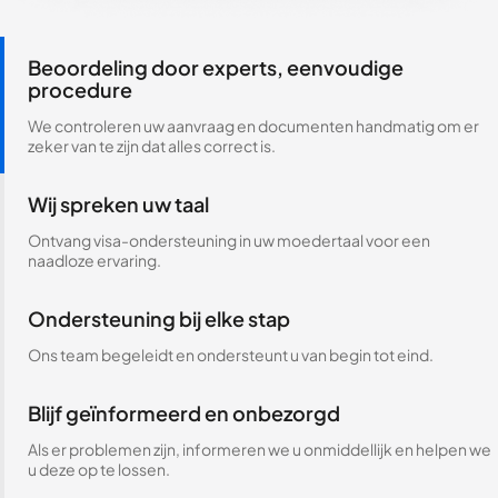
Beoordeling door experts, eenvoudige
procedure
We controleren uw aanvraag en documenten handmatig om er
zeker van te zijn dat alles correct is.
Wij spreken uw taal
Ontvang visa-ondersteuning in uw moedertaal voor een
naadloze ervaring.
Ondersteuning bij elke stap
Ons team begeleidt en ondersteunt u van begin tot eind.
Blijf geïnformeerd en onbezorgd
Als er problemen zijn, informeren we u onmiddellijk en helpen we
u deze op te lossen.