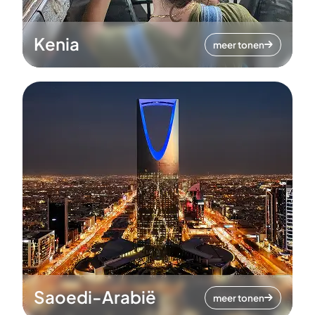
Kenia
meer tonen
Saoedi-Arabië
meer tonen