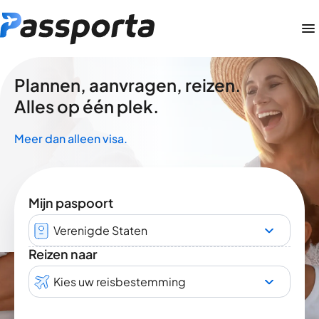
Plannen, aanvragen, reizen.
Alles op één plek.
Meer dan alleen visa.
Mijn paspoort
Verenigde Staten
Reizen naar
Kies uw reisbestemming