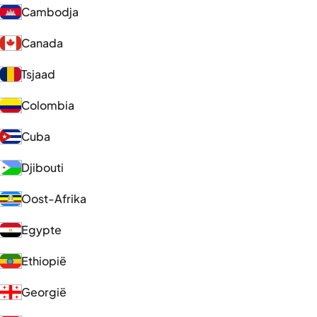
Cambodja
Canada
Tsjaad
Colombia
Cuba
Djibouti
Oost-Afrika
Egypte
Ethiopië
Georgië