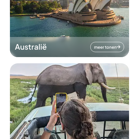
Australië
meer tonen