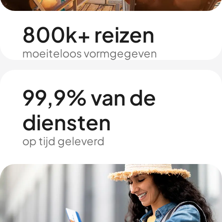
800k+ reizen
moeiteloos vormgegeven
99,9% van de
diensten
op tijd geleverd