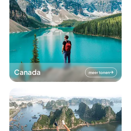
Canada
meer tonen