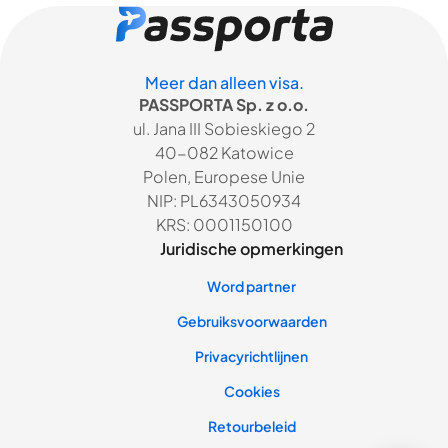
Meer dan alleen visa.
PASSPORTA Sp. z o.o.
ul. Jana III Sobieskiego 2
40-082 Katowice
Polen, Europese Unie
NIP: PL6343050934
KRS: 0001150100
Juridische opmerkingen
Word partner
Gebruiksvoorwaarden
Privacyrichtlijnen
Cookies
Retourbeleid