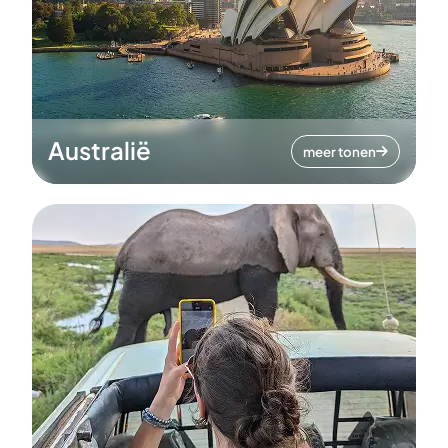
Australië
meer tonen