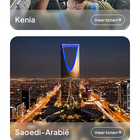
Kenia
meer tonen
Saoedi-Arabië
meer tonen