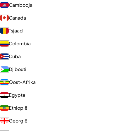
Cambodja
Canada
Tsjaad
Colombia
Cuba
Djibouti
Oost-Afrika
Egypte
Ethiopië
Georgië