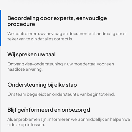
Beoordeling door experts, eenvoudige
procedure
We controleren uw aanvraag en documenten handmatig om er
zeker van te zijn dat alles correct is.
Wij spreken uw taal
Ontvang visa-ondersteuning in uw moedertaal voor een
naadloze ervaring.
Ondersteuning bij elke stap
Ons team begeleidt en ondersteunt u van begin tot eind.
Blijf geïnformeerd en onbezorgd
Als er problemen zijn, informeren we u onmiddellijk en helpen we
u deze op te lossen.