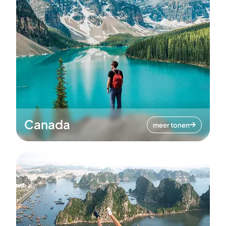
Canada
meer tonen