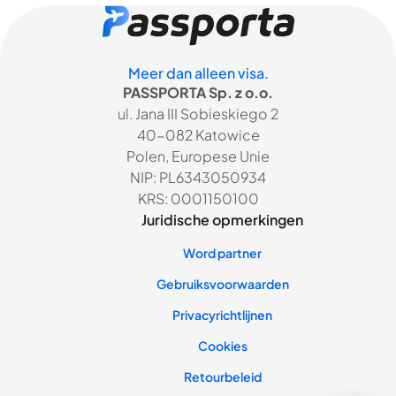
Meer dan alleen visa.
PASSPORTA Sp. z o.o.
ul. Jana III Sobieskiego 2
40-082 Katowice
Polen, Europese Unie
NIP: PL6343050934
KRS: 0001150100
Juridische opmerkingen
Word partner
Gebruiksvoorwaarden
Privacyrichtlijnen
Cookies
Retourbeleid