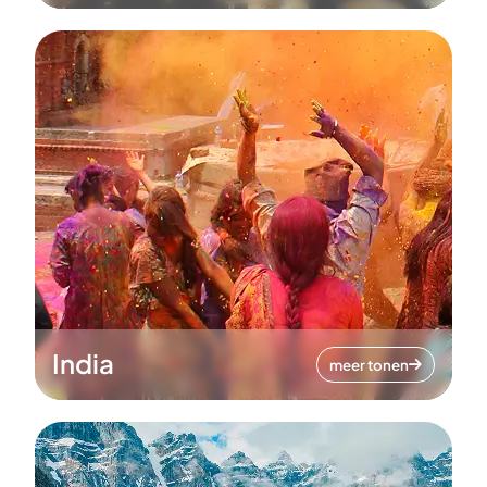
India
meer tonen