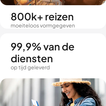
800k+ reizen
moeiteloos vormgegeven
99,9% van de
diensten
op tijd geleverd