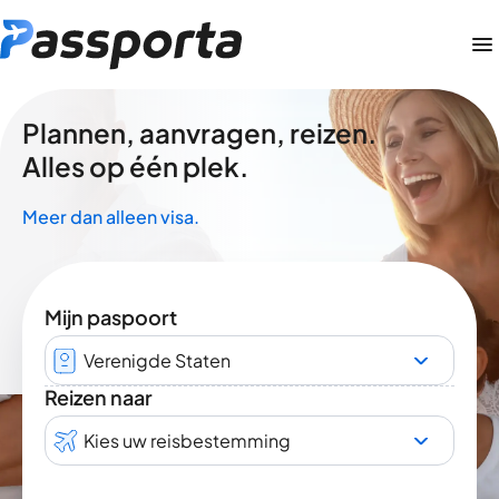
Plannen, aanvragen, reizen.
Alles op één plek.
Meer dan alleen visa.
Mijn paspoort
Verenigde Staten
Reizen naar
Kies uw reisbestemming