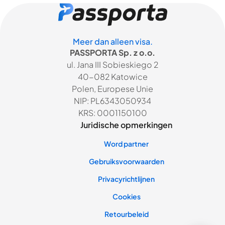
Meer dan alleen visa.
PASSPORTA Sp. z o.o.
ul. Jana III Sobieskiego 2
40-082 Katowice
Polen, Europese Unie
NIP: PL6343050934
KRS: 0001150100
Juridische opmerkingen
Word partner
Gebruiksvoorwaarden
Privacyrichtlijnen
Cookies
Retourbeleid