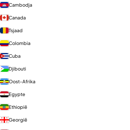
Cambodja
Canada
Tsjaad
Colombia
Cuba
Djibouti
Oost-Afrika
Egypte
Ethiopië
Georgië