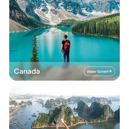
Canada
meer tonen