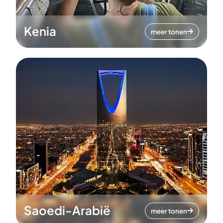
Kenia
meer tonen
Saoedi-Arabië
meer tonen