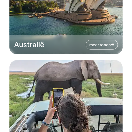
Australië
meer tonen