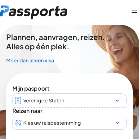
Plannen, aanvragen, reizen.
Alles op één plek.
Meer dan alleen visa.
Mijn paspoort
Verenigde Staten
Reizen naar
Kies uw reisbestemming