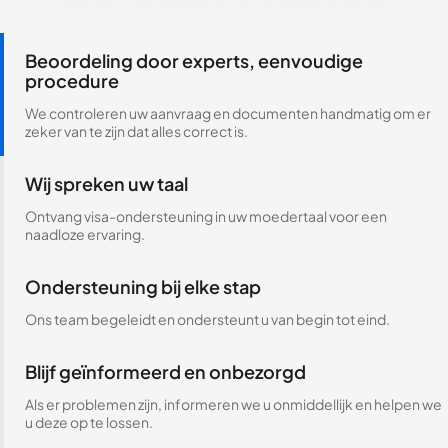
Beoordeling door experts, eenvoudige
procedure
We controleren uw aanvraag en documenten handmatig om er
zeker van te zijn dat alles correct is.
Wij spreken uw taal
Ontvang visa-ondersteuning in uw moedertaal voor een
naadloze ervaring.
Ondersteuning bij elke stap
Ons team begeleidt en ondersteunt u van begin tot eind.
Blijf geïnformeerd en onbezorgd
Als er problemen zijn, informeren we u onmiddellijk en helpen we
u deze op te lossen.