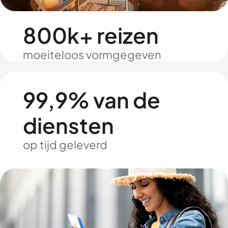
800k+ reizen
moeiteloos vormgegeven
99,9% van de
diensten
op tijd geleverd