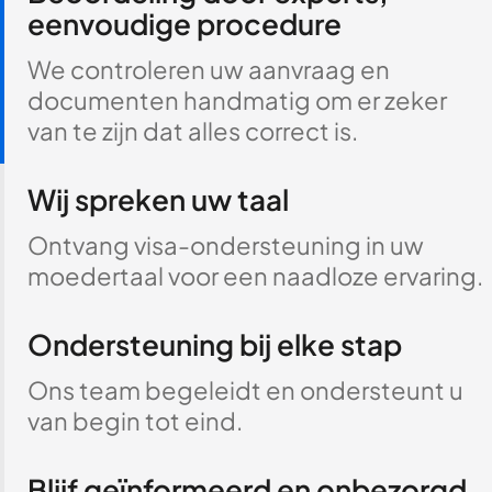
eenvoudige procedure
We controleren uw aanvraag en
documenten handmatig om er zeker
van te zijn dat alles correct is.
Wij spreken uw taal
Ontvang visa-ondersteuning in uw
moedertaal voor een naadloze ervaring.
Ondersteuning bij elke stap
Ons team begeleidt en ondersteunt u
van begin tot eind.
Blijf geïnformeerd en onbezorgd