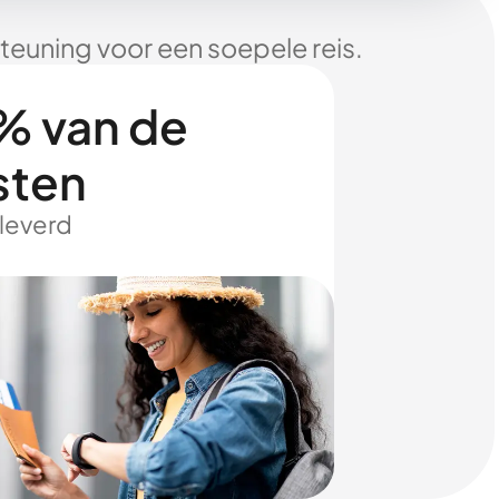
euning voor een soepele reis.
% van de
sten
eleverd