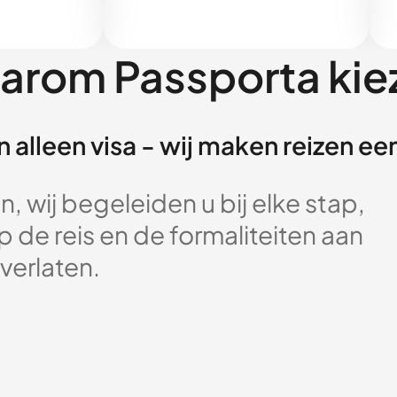
arom Passporta kie
 alleen visa - wij maken reizen e
, wij begeleiden u bij elke stap,
 de reis en de formaliteiten aan
verlaten.