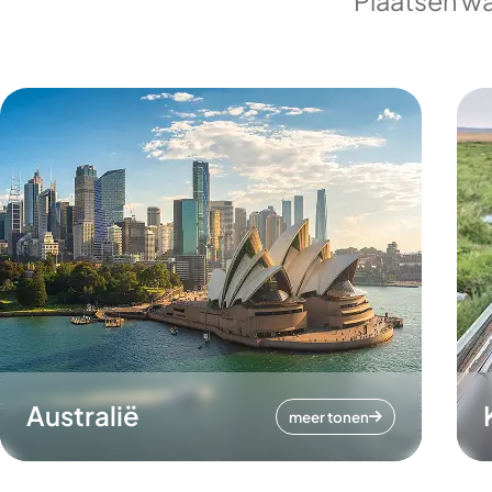
Plaatsen wa
Australië
meer tonen