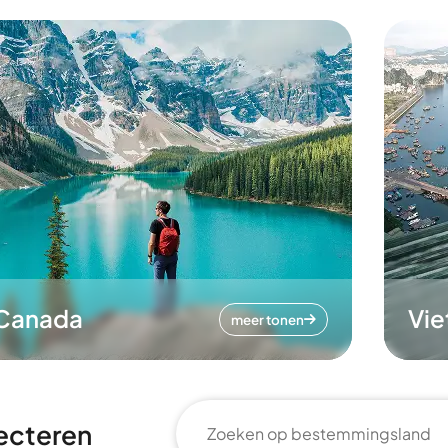
Canada
Vi
meer tonen
ecteren