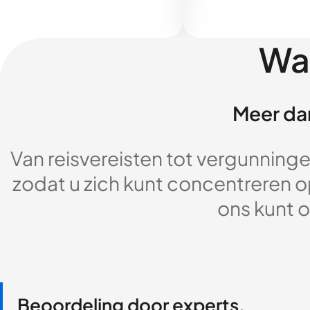
Wa
Meer dan
Van reisvereisten tot vergunningen
zodat u zich kunt concentreren op
ons kunt o
Beoordeling door experts,