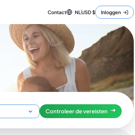
Contact
NL
USD
$
Inloggen
Controleer de vereisten