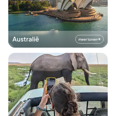
Australië
meer tonen