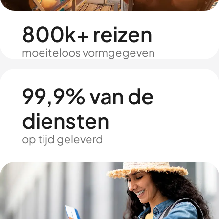
800k+ reizen
moeiteloos vormgegeven
99,9% van de
diensten
op tijd geleverd