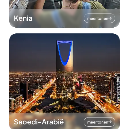
Kenia
meer tonen
Saoedi-Arabië
meer tonen