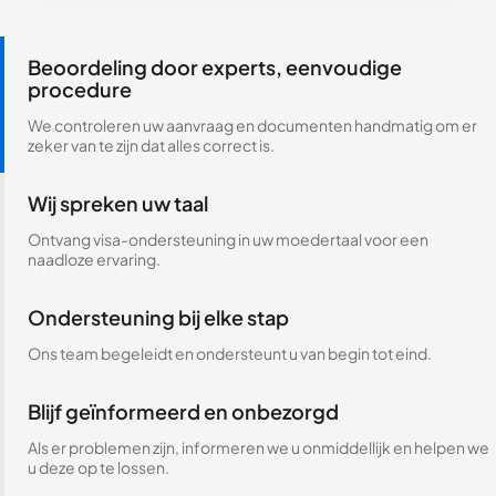
Beoordeling door experts, eenvoudige
procedure
We controleren uw aanvraag en documenten handmatig om er
zeker van te zijn dat alles correct is.
Wij spreken uw taal
Ontvang visa-ondersteuning in uw moedertaal voor een
naadloze ervaring.
Ondersteuning bij elke stap
Ons team begeleidt en ondersteunt u van begin tot eind.
Blijf geïnformeerd en onbezorgd
Als er problemen zijn, informeren we u onmiddellijk en helpen we
u deze op te lossen.