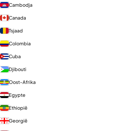
Cambodja
Canada
Tsjaad
Colombia
Cuba
Djibouti
Oost-Afrika
Egypte
Ethiopië
Georgië