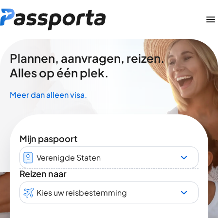
Plannen, aanvragen, reizen.
Alles op één plek.
Meer dan alleen visa.
Mijn paspoort
Verenigde Staten
Reizen naar
Kies uw reisbestemming