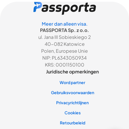
Meer dan alleen visa.
PASSPORTA Sp. z o.o.
ul. Jana III Sobieskiego 2
40-082 Katowice
Polen, Europese Unie
NIP: PL6343050934
KRS: 0001150100
Juridische opmerkingen
Word partner
Gebruiksvoorwaarden
Privacyrichtlijnen
Cookies
Retourbeleid