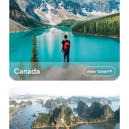
Canada
meer tonen