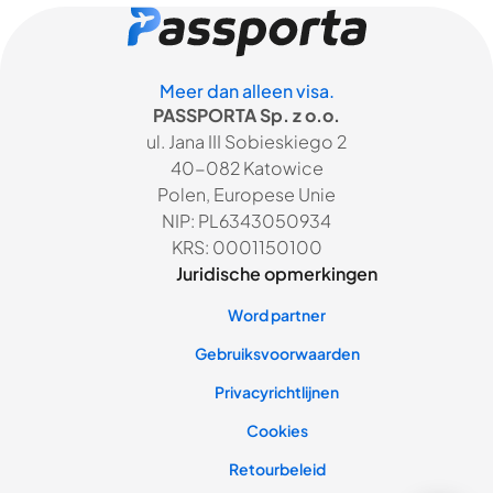
Meer dan alleen visa.
PASSPORTA Sp. z o.o.
ul. Jana III Sobieskiego 2
40-082 Katowice
Polen, Europese Unie
NIP: PL6343050934
KRS: 0001150100
Juridische opmerkingen
Word partner
Gebruiksvoorwaarden
Privacyrichtlijnen
Cookies
Retourbeleid