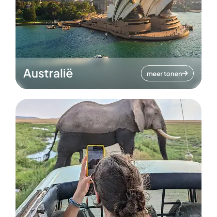
Australië
meer tonen