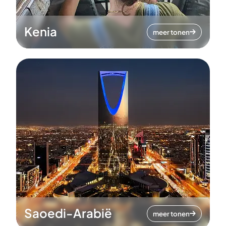
Kenia
meer tonen
Saoedi-Arabië
meer tonen