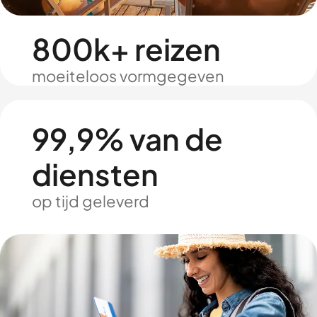
800k+ reizen
moeiteloos vormgegeven
99,9% van de
diensten
op tijd geleverd