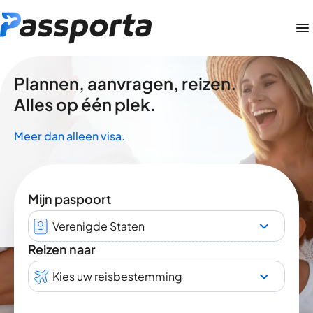
Plannen, aanvragen, reizen.
Alles op één plek.
Meer dan alleen visa.
Mijn paspoort
Verenigde Staten
Reizen naar
Kies uw reisbestemming