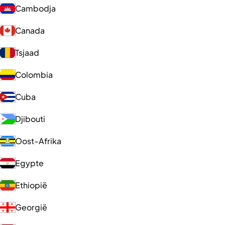
Cambodja
Canada
Tsjaad
Colombia
Cuba
Djibouti
Oost-Afrika
Egypte
Ethiopië
Georgië