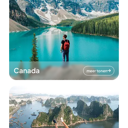
Canada
meer tonen