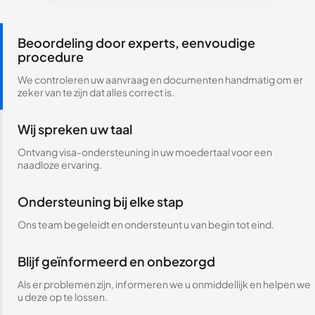
Beoordeling door experts, eenvoudige
procedure
We controleren uw aanvraag en documenten handmatig om er
zeker van te zijn dat alles correct is.
Wij spreken uw taal
Ontvang visa-ondersteuning in uw moedertaal voor een
naadloze ervaring.
Ondersteuning bij elke stap
Ons team begeleidt en ondersteunt u van begin tot eind.
Blijf geïnformeerd en onbezorgd
Als er problemen zijn, informeren we u onmiddellijk en helpen we
u deze op te lossen.