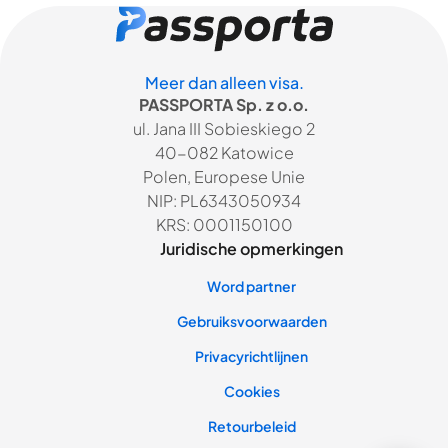
Meer dan alleen visa.
PASSPORTA Sp. z o.o.
ul. Jana III Sobieskiego 2
40-082 Katowice
Polen, Europese Unie
NIP: PL6343050934
KRS: 0001150100
Juridische opmerkingen
Word partner
Gebruiksvoorwaarden
Privacyrichtlijnen
Cookies
Retourbeleid