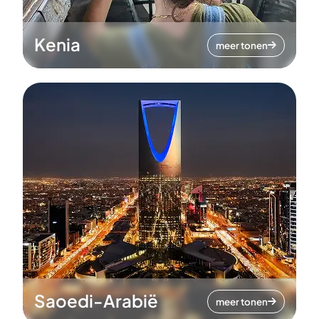
Kenia
meer tonen
Saoedi-Arabië
meer tonen