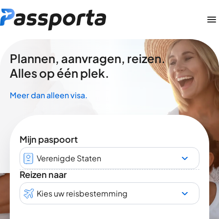
Plannen, aanvragen, reizen.
Alles op één plek.
Meer dan alleen visa.
Mijn paspoort
Verenigde Staten
Reizen naar
Kies uw reisbestemming