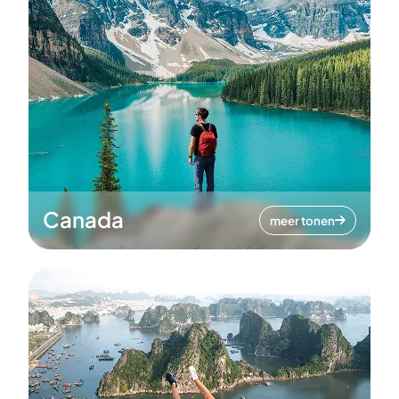
Canada
meer tonen