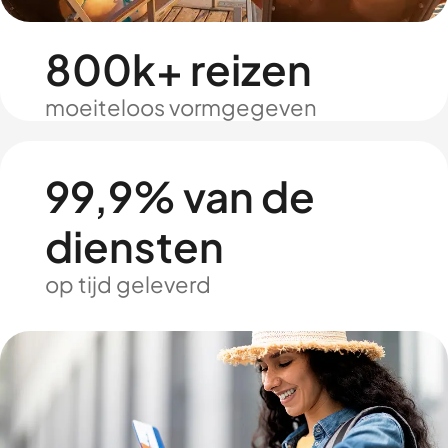
800k+ reizen
moeiteloos vormgegeven
99,9% van de
diensten
op tijd geleverd