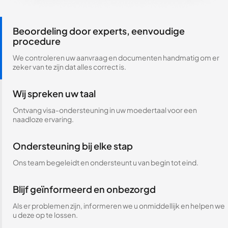
Beoordeling door experts, eenvoudige
procedure
We controleren uw aanvraag en documenten handmatig om er
zeker van te zijn dat alles correct is.
Wij spreken uw taal
Ontvang visa-ondersteuning in uw moedertaal voor een
naadloze ervaring.
Ondersteuning bij elke stap
Ons team begeleidt en ondersteunt u van begin tot eind.
Blijf geïnformeerd en onbezorgd
Als er problemen zijn, informeren we u onmiddellijk en helpen we
u deze op te lossen.