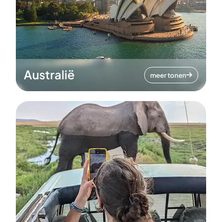
Australië
meer tonen