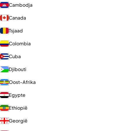
Cambodja
Canada
Tsjaad
Colombia
Cuba
Djibouti
Oost-Afrika
Egypte
Ethiopië
Georgië