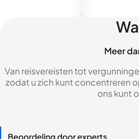
Wa
Meer dan
Van reisvereisten tot vergunningen
zodat u zich kunt concentreren op
ons kunt o
Beoordeling door experts,