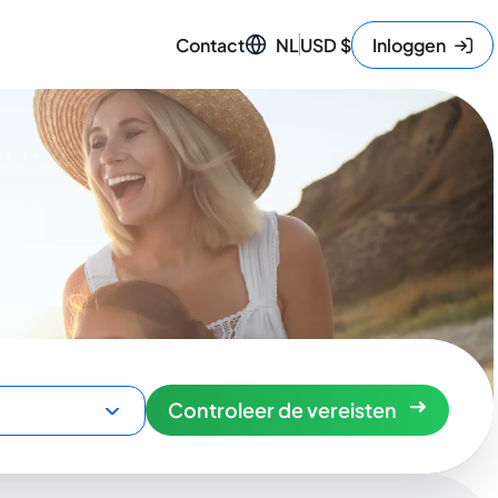
Contact
NL
USD
$
Inloggen
Controleer de vereisten