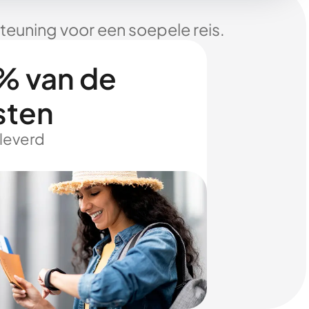
euning voor een soepele reis.
% van de
sten
eleverd