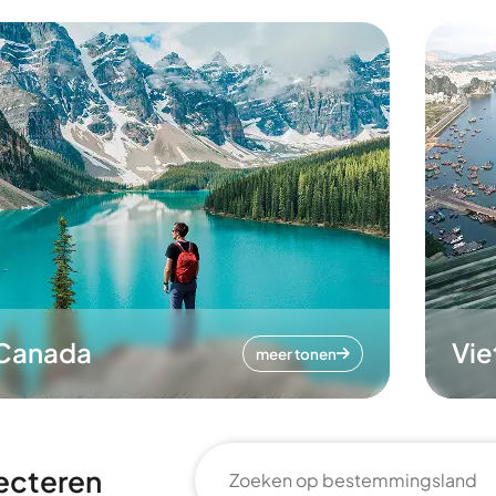
Canada
Vi
meer tonen
ecteren