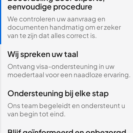
eenvoudige procedure
We controleren uw aanvraag en
documenten handmatig om er zeker
van te zijn dat alles correct is.
Wij spreken uw taal
Ontvang visa-ondersteuning in uw
moedertaal voor een naadloze ervaring.
Ondersteuning bij elke stap
Ons team begeleidt en ondersteunt u
van begin tot eind.
Blijf geïnformeerd en onbezorgd