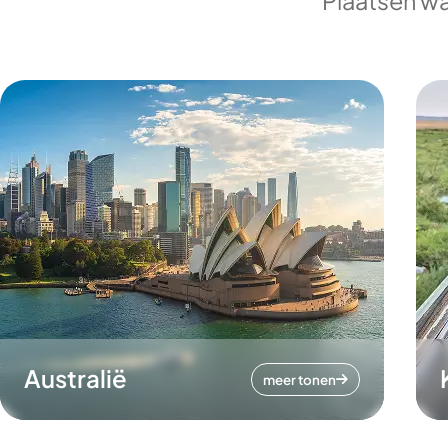
Plaatsen wa
Australië
meer tonen