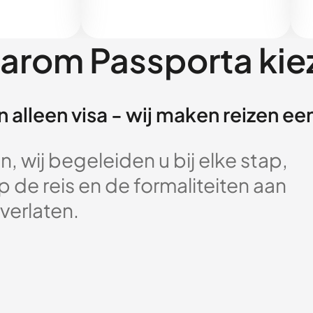
arom Passporta kie
 alleen visa - wij maken reizen e
, wij begeleiden u bij elke stap,
 de reis en de formaliteiten aan
verlaten.