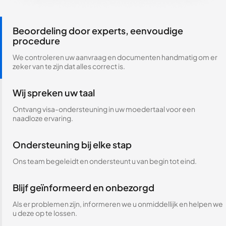
Beoordeling door experts, eenvoudige
procedure
We controleren uw aanvraag en documenten handmatig om er
zeker van te zijn dat alles correct is.
Wij spreken uw taal
Ontvang visa-ondersteuning in uw moedertaal voor een
naadloze ervaring.
Ondersteuning bij elke stap
Ons team begeleidt en ondersteunt u van begin tot eind.
Blijf geïnformeerd en onbezorgd
Als er problemen zijn, informeren we u onmiddellijk en helpen we
u deze op te lossen.