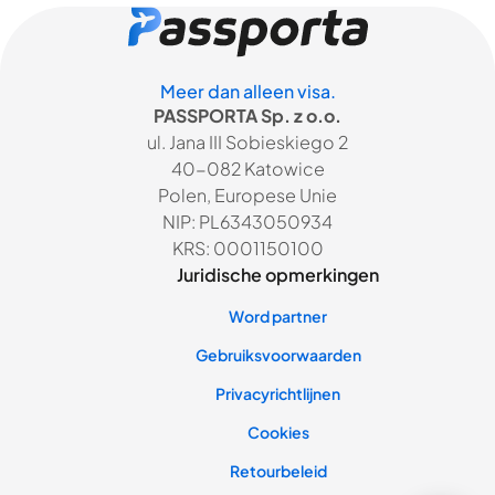
Meer dan alleen visa.
PASSPORTA Sp. z o.o.
ul. Jana III Sobieskiego 2
40-082 Katowice
Polen, Europese Unie
NIP: PL6343050934
KRS: 0001150100
Juridische opmerkingen
Word partner
Gebruiksvoorwaarden
Privacyrichtlijnen
Cookies
Retourbeleid