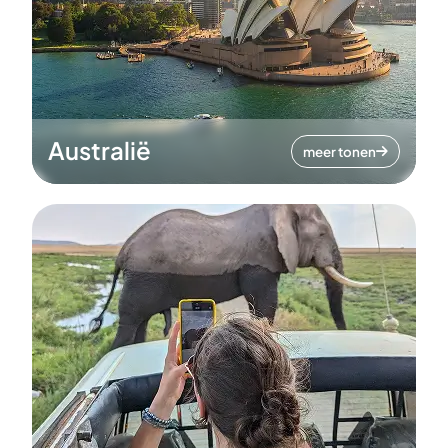
Australië
meer tonen