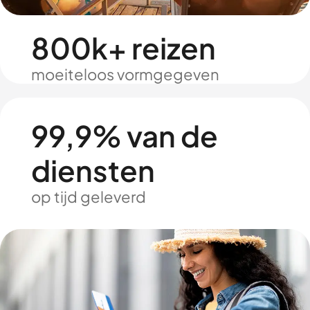
800k+ reizen
moeiteloos vormgegeven
99,9% van de
diensten
op tijd geleverd