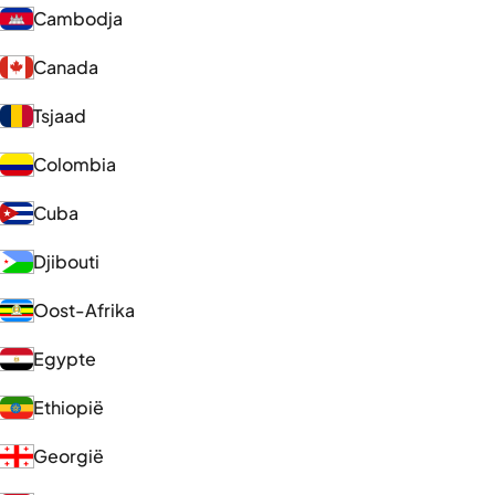
Cambodja
Canada
Tsjaad
Colombia
Cuba
Djibouti
Oost-Afrika
Egypte
Ethiopië
Georgië