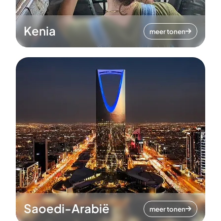
Kenia
meer tonen
Saoedi-Arabië
meer tonen