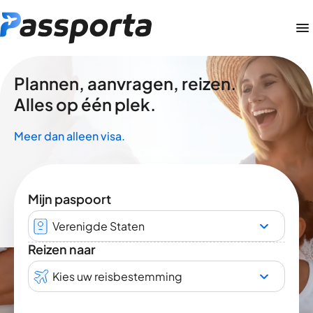
Plannen, aanvragen, reizen.
Alles op één plek.
Meer dan alleen visa.
Mijn paspoort
Verenigde Staten
Reizen naar
Kies uw reisbestemming