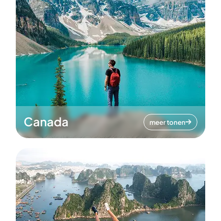
Canada
meer tonen