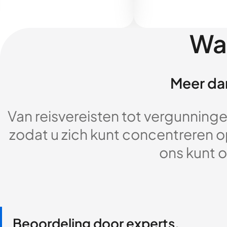
Wa
Meer dan
Van reisvereisten tot vergunningen
zodat u zich kunt concentreren op
ons kunt o
Beoordeling door experts,