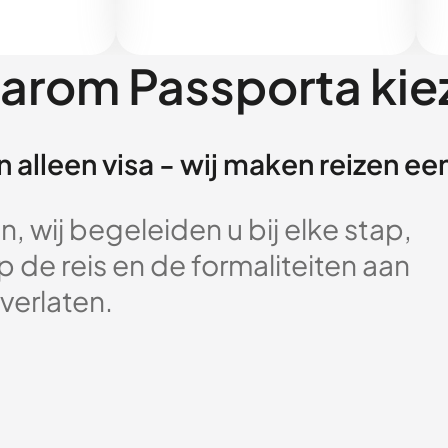
arom Passporta kie
 alleen visa - wij maken reizen e
, wij begeleiden u bij elke stap,
 de reis en de formaliteiten aan
verlaten.