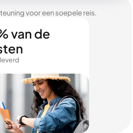
euning voor een soepele reis.
% van de
sten
eleverd