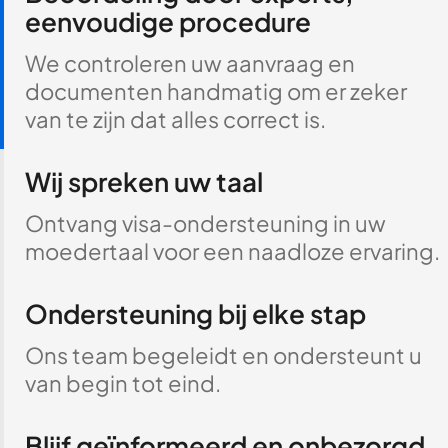
eenvoudige procedure
We controleren uw aanvraag en
documenten handmatig om er zeker
van te zijn dat alles correct is.
Wij spreken uw taal
Ontvang visa-ondersteuning in uw
moedertaal voor een naadloze ervaring.
Ondersteuning bij elke stap
Ons team begeleidt en ondersteunt u
van begin tot eind.
Blijf geïnformeerd en onbezorgd