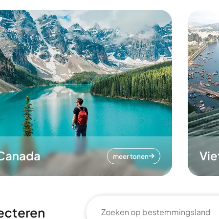
Canada
Vi
meer tonen
ecteren