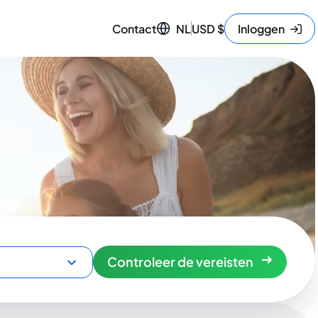
Contact
NL
USD
$
Inloggen
Controleer de vereisten