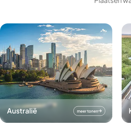
Plaatsen wa
Australië
meer tonen