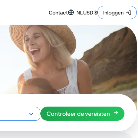
Contact
NL
USD
$
Inloggen
Controleer de vereisten