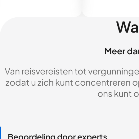
Wa
Meer dan
Van reisvereisten tot vergunningen
zodat u zich kunt concentreren op
ons kunt o
Beoordeling door experts,