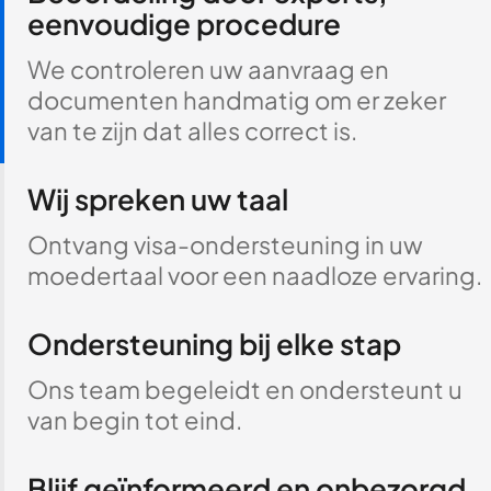
eenvoudige procedure
We controleren uw aanvraag en
documenten handmatig om er zeker
van te zijn dat alles correct is.
Wij spreken uw taal
Ontvang visa-ondersteuning in uw
moedertaal voor een naadloze ervaring.
Ondersteuning bij elke stap
Ons team begeleidt en ondersteunt u
van begin tot eind.
Blijf geïnformeerd en onbezorgd