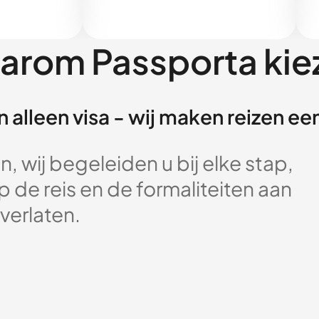
arom Passporta kie
 alleen visa - wij maken reizen e
, wij begeleiden u bij elke stap,
 de reis en de formaliteiten aan
verlaten.