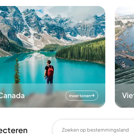
Canada
Vi
meer tonen
ecteren