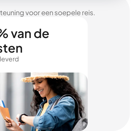
euning voor een soepele reis.
% van de
sten
eleverd