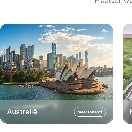
Plaatsen wa
Australië
meer tonen