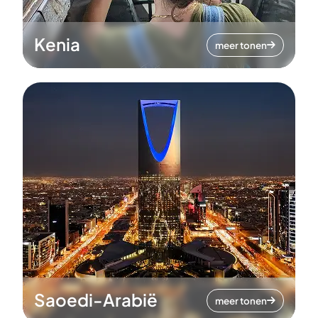
Kenia
meer tonen
Saoedi-Arabië
meer tonen