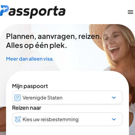
Plannen, aanvragen, reizen.
Alles op één plek.
Meer dan alleen visa.
Mijn paspoort
Verenigde Staten
Reizen naar
Kies uw reisbestemming