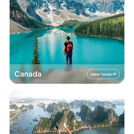
Canada
meer tonen