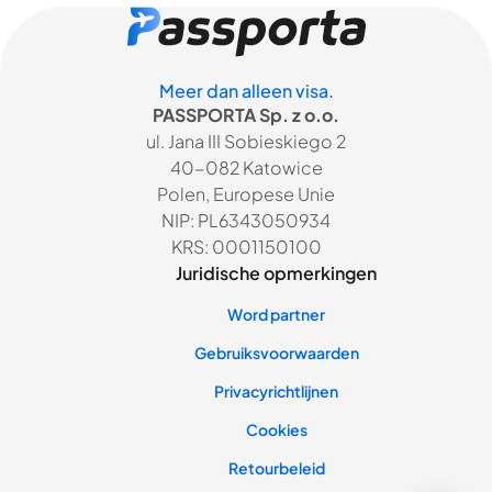
Meer dan alleen visa.
PASSPORTA Sp. z o.o.
ul. Jana III Sobieskiego 2
40-082 Katowice
Polen, Europese Unie
NIP: PL6343050934
KRS: 0001150100
Juridische opmerkingen
Word partner
Gebruiksvoorwaarden
Privacyrichtlijnen
Cookies
Retourbeleid