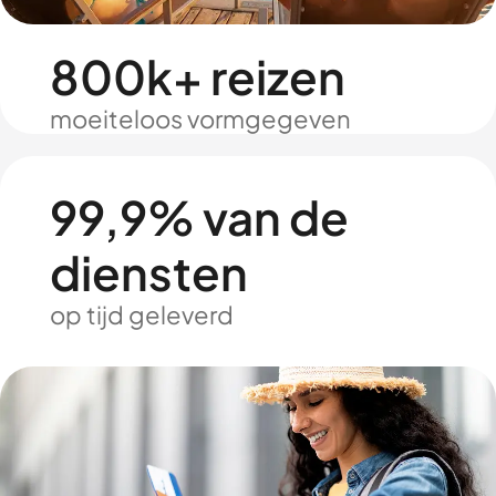
800k+ reizen
moeiteloos vormgegeven
99,9% van de
diensten
op tijd geleverd