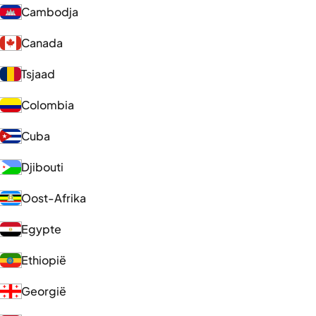
Cambodja
Canada
Tsjaad
Colombia
Cuba
Djibouti
Oost-Afrika
Egypte
Ethiopië
Georgië