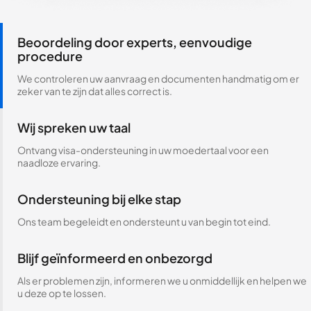
Beoordeling door experts, eenvoudige
procedure
We controleren uw aanvraag en documenten handmatig om er
zeker van te zijn dat alles correct is.
Wij spreken uw taal
Ontvang visa-ondersteuning in uw moedertaal voor een
naadloze ervaring.
Ondersteuning bij elke stap
Ons team begeleidt en ondersteunt u van begin tot eind.
Blijf geïnformeerd en onbezorgd
Als er problemen zijn, informeren we u onmiddellijk en helpen we
u deze op te lossen.