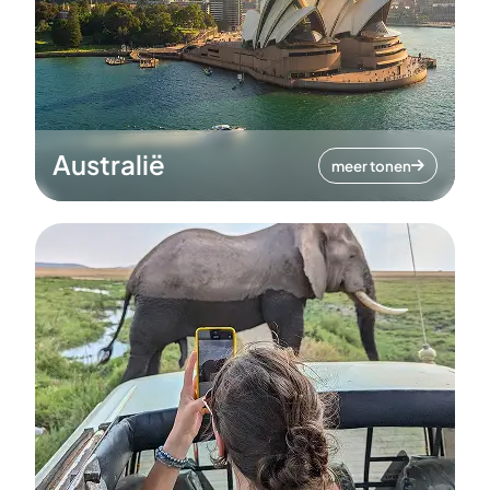
Australië
meer tonen