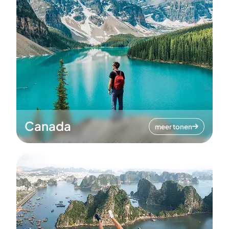
Canada
meer tonen