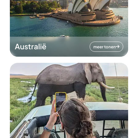
Australië
meer tonen