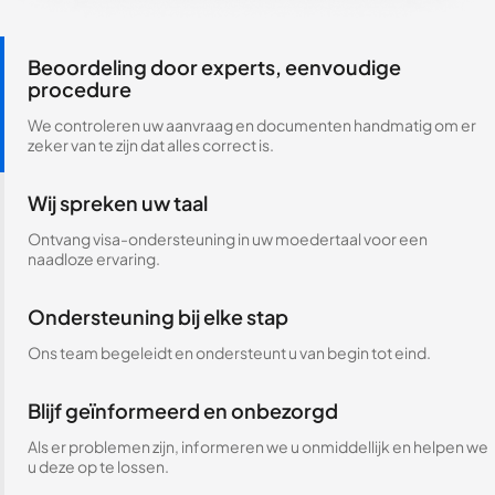
Beoordeling door experts, eenvoudige
procedure
We controleren uw aanvraag en documenten handmatig om er
zeker van te zijn dat alles correct is.
Wij spreken uw taal
Ontvang visa-ondersteuning in uw moedertaal voor een
naadloze ervaring.
Ondersteuning bij elke stap
Ons team begeleidt en ondersteunt u van begin tot eind.
Blijf geïnformeerd en onbezorgd
Als er problemen zijn, informeren we u onmiddellijk en helpen we
u deze op te lossen.