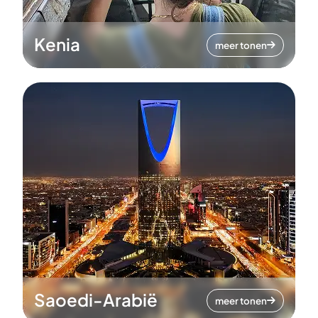
Kenia
meer tonen
Saoedi-Arabië
meer tonen