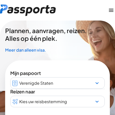
Plannen, aanvragen, reizen.
Alles op één plek.
Meer dan alleen visa.
Mijn paspoort
Verenigde Staten
Reizen naar
Kies uw reisbestemming