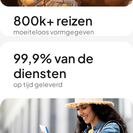
800k+ reizen
moeiteloos vormgegeven
99,9% van de
diensten
op tijd geleverd