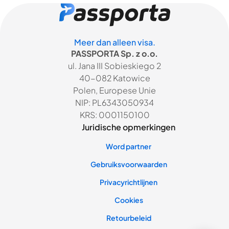
Meer dan alleen visa.
PASSPORTA Sp. z o.o.
ul. Jana III Sobieskiego 2
40-082 Katowice
Polen, Europese Unie
NIP: PL6343050934
KRS: 0001150100
Juridische opmerkingen
Word partner
Gebruiksvoorwaarden
Privacyrichtlijnen
Cookies
Retourbeleid