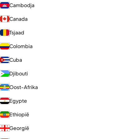
Cambodja
Canada
Tsjaad
Colombia
Cuba
Djibouti
Oost-Afrika
Egypte
Ethiopië
Georgië