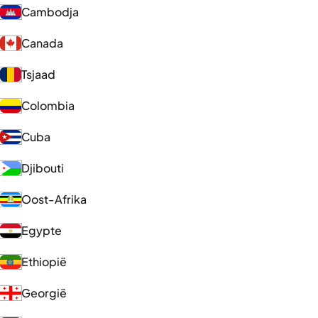
Cambodja
Canada
Tsjaad
Colombia
Cuba
Djibouti
Oost-Afrika
Egypte
Ethiopië
Georgië