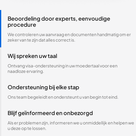
Beoordeling door experts, eenvoudige
procedure
We controleren uw aanvraag en documenten handmatig om er
zeker van te zijn dat alles correct is.
Wij spreken uw taal
Ontvang visa-ondersteuning in uw moedertaal voor een
naadloze ervaring.
Ondersteuning bij elke stap
Ons team begeleidt en ondersteunt u van begin tot eind.
Blijf geïnformeerd en onbezorgd
Als er problemen zijn, informeren we u onmiddellijk en helpen we
u deze op te lossen.