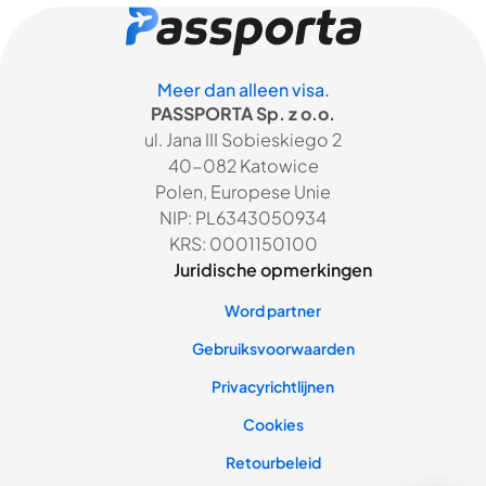
Meer dan alleen visa.
PASSPORTA Sp. z o.o.
ul. Jana III Sobieskiego 2
40-082 Katowice
Polen, Europese Unie
NIP: PL6343050934
KRS: 0001150100
Juridische opmerkingen
Word partner
Gebruiksvoorwaarden
Privacyrichtlijnen
Cookies
Retourbeleid