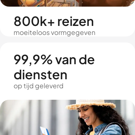
800k+ reizen
moeiteloos vormgegeven
99,9% van de
diensten
op tijd geleverd