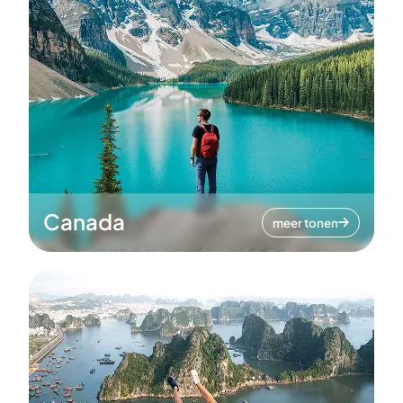
Canada
meer tonen