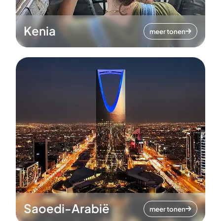
Kenia
meer tonen
Saoedi-Arabië
meer tonen