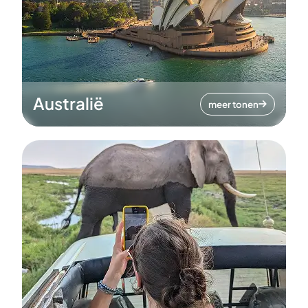
Australië
meer tonen