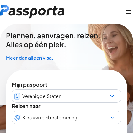
Plannen, aanvragen, reizen.
Alles op één plek.
Meer dan alleen visa.
Mijn paspoort
Verenigde Staten
Reizen naar
Kies uw reisbestemming