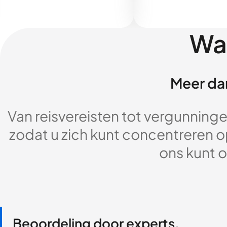
Wa
Meer dan
Van reisvereisten tot vergunningen
zodat u zich kunt concentreren op
ons kunt o
Beoordeling door experts,