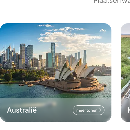
Plaatsen wa
Australië
meer tonen