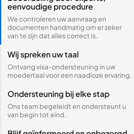
eenvoudige procedure
We controleren uw aanvraag en
documenten handmatig om er zeker
van te zijn dat alles correct is.
Wij spreken uw taal
Ontvang visa-ondersteuning in uw
moedertaal voor een naadloze ervaring.
Ondersteuning bij elke stap
Ons team begeleidt en ondersteunt u
van begin tot eind.
Blijf geïnformeerd en onbezorgd