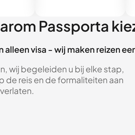
arom Passporta kie
 alleen visa - wij maken reizen e
, wij begeleiden u bij elke stap,
 de reis en de formaliteiten aan
verlaten.