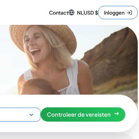
Contact
NL
USD
$
Inloggen
Controleer de vereisten