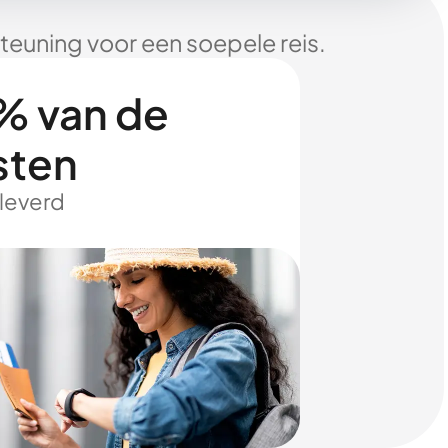
euning voor een soepele reis.
% van de
sten
eleverd