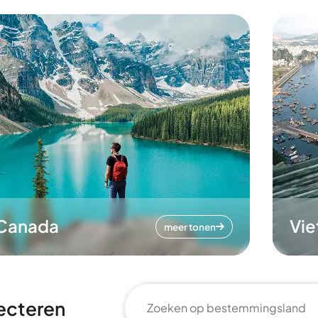
Canada
Vi
meer tonen
ecteren