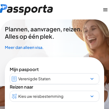
Plannen, aanvragen, reizen.
Alles op één plek.
Meer dan alleen visa.
Mijn paspoort
Verenigde Staten
Reizen naar
Kies uw reisbestemming