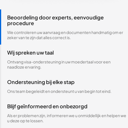
Beoordeling door experts, eenvoudige
procedure
We controleren uw aanvraag en documenten handmatig om er
zeker van te zijn dat alles correct is.
Wij spreken uw taal
Ontvang visa-ondersteuning in uw moedertaal voor een
naadloze ervaring.
Ondersteuning bij elke stap
Ons team begeleidt en ondersteunt u van begin tot eind.
Blijf geïnformeerd en onbezorgd
Als er problemen zijn, informeren we u onmiddellijk en helpen we
u deze op te lossen.