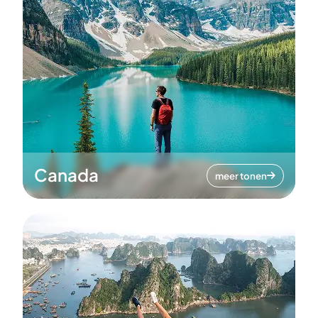
Canada
meer tonen