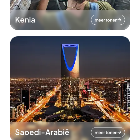
Kenia
meer tonen
Saoedi-Arabië
meer tonen