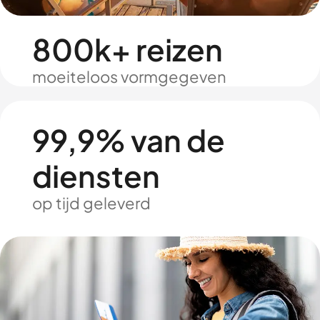
800k+ reizen
moeiteloos vormgegeven
99,9% van de
diensten
op tijd geleverd