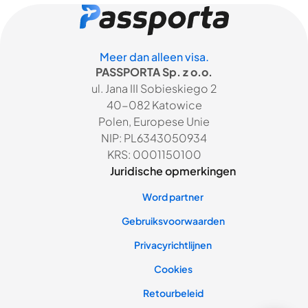
Meer dan alleen visa.
PASSPORTA Sp. z o.o.
ul. Jana III Sobieskiego 2
40-082 Katowice
Polen, Europese Unie
NIP: PL6343050934
KRS: 0001150100
Juridische opmerkingen
Word partner
Gebruiksvoorwaarden
Privacyrichtlijnen
Cookies
Retourbeleid