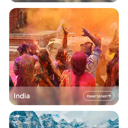
India
meer tonen