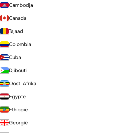
Cambodja
Canada
Tsjaad
Colombia
Cuba
Djibouti
Oost-Afrika
Egypte
Ethiopië
Georgië