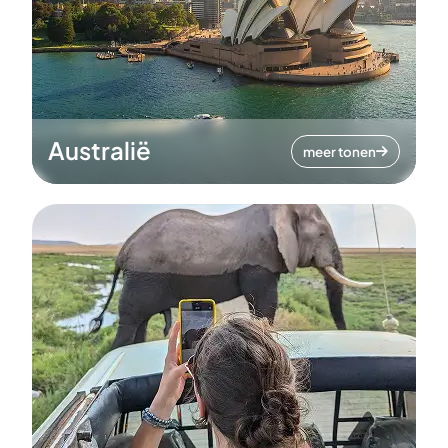
Australië
meer tonen