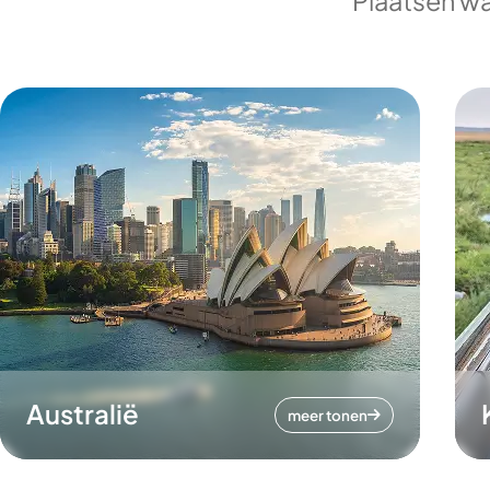
Plaatsen wa
Australië
meer tonen