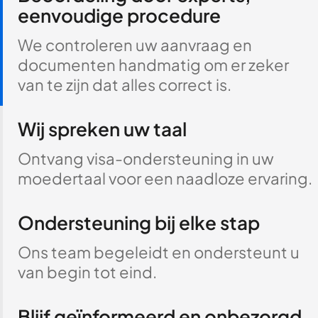
eenvoudige procedure
We controleren uw aanvraag en
documenten handmatig om er zeker
van te zijn dat alles correct is.
Wij spreken uw taal
Ontvang visa-ondersteuning in uw
moedertaal voor een naadloze ervaring.
Ondersteuning bij elke stap
Ons team begeleidt en ondersteunt u
van begin tot eind.
Blijf geïnformeerd en onbezorgd