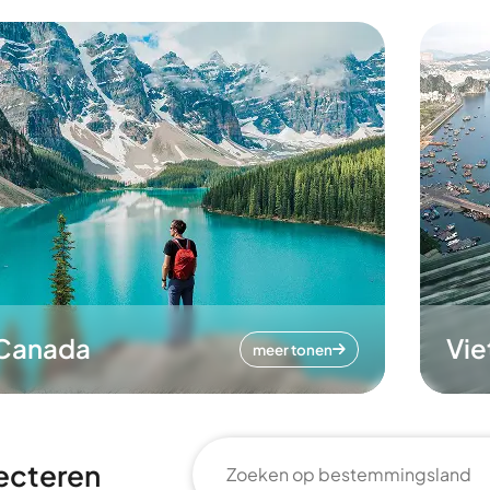
Canada
Vi
meer tonen
ecteren