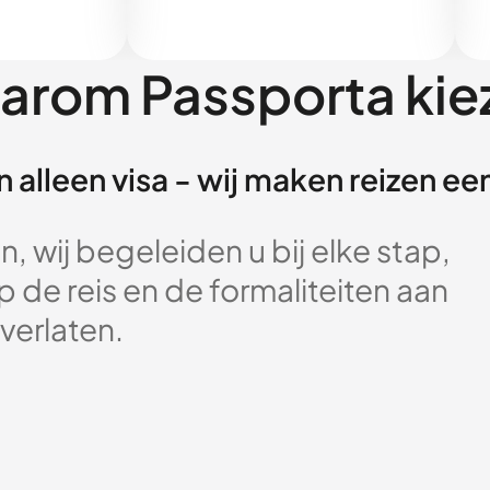
arom Passporta kie
 alleen visa - wij maken reizen e
, wij begeleiden u bij elke stap,
 de reis en de formaliteiten aan
verlaten.