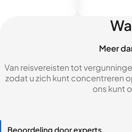
Wa
Meer dan
Van reisvereisten tot vergunningen
zodat u zich kunt concentreren op
ons kunt o
Beoordeling door experts,