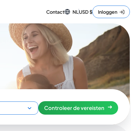
Contact
NL
USD
$
Inloggen
Controleer de vereisten