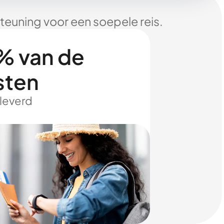
euning voor een soepele reis.
% van de
sten
eleverd