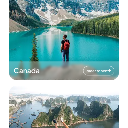
Canada
meer tonen