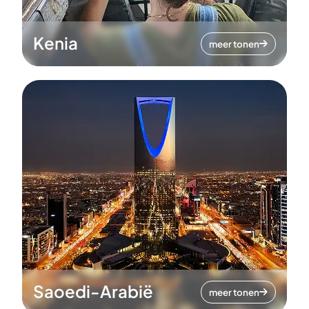
Kenia
meer tonen
Saoedi-Arabië
meer tonen