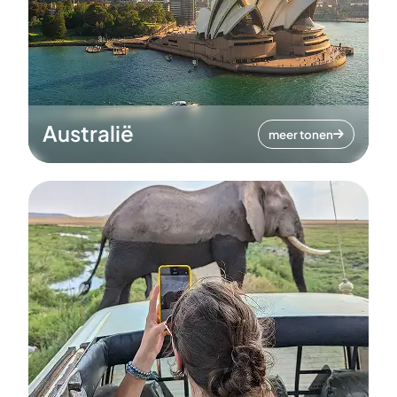
Australië
meer tonen