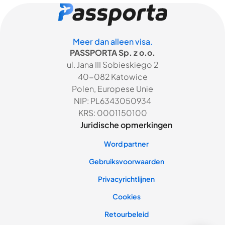
Meer dan alleen visa.
PASSPORTA Sp. z o.o.
ul. Jana III Sobieskiego 2
40-082 Katowice
Polen, Europese Unie
NIP: PL6343050934
KRS: 0001150100
Juridische opmerkingen
Word partner
Gebruiksvoorwaarden
Privacyrichtlijnen
Cookies
Retourbeleid