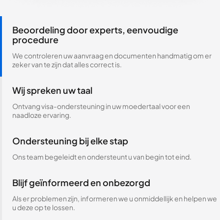
Beoordeling door experts, eenvoudige
procedure
We controleren uw aanvraag en documenten handmatig om er
zeker van te zijn dat alles correct is.
Wij spreken uw taal
Ontvang visa-ondersteuning in uw moedertaal voor een
naadloze ervaring.
Ondersteuning bij elke stap
Ons team begeleidt en ondersteunt u van begin tot eind.
Blijf geïnformeerd en onbezorgd
Als er problemen zijn, informeren we u onmiddellijk en helpen we
u deze op te lossen.