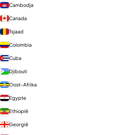
Cambodja
Canada
Tsjaad
Colombia
Cuba
Djibouti
Oost-Afrika
Egypte
Ethiopië
Georgië