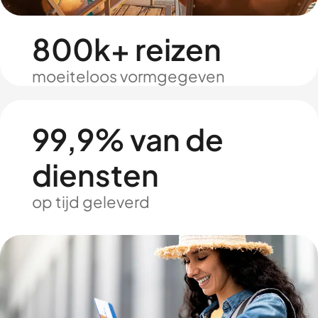
800k+ reizen
moeiteloos vormgegeven
99,9% van de
diensten
op tijd geleverd