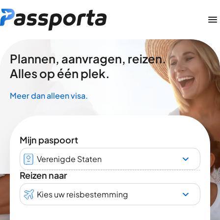
Plannen, aanvragen, reizen.
Alles op één plek.
Meer dan alleen visa.
Mijn paspoort
Verenigde Staten
Reizen naar
Kies uw reisbestemming