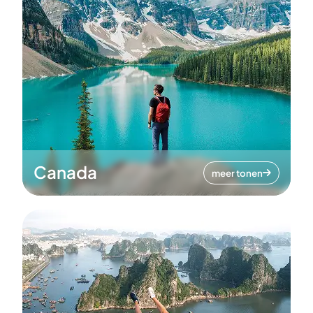
Canada
meer tonen