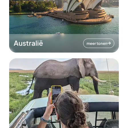
Australië
meer tonen