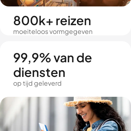
800k+ reizen
moeiteloos vormgegeven
99,9% van de
diensten
op tijd geleverd