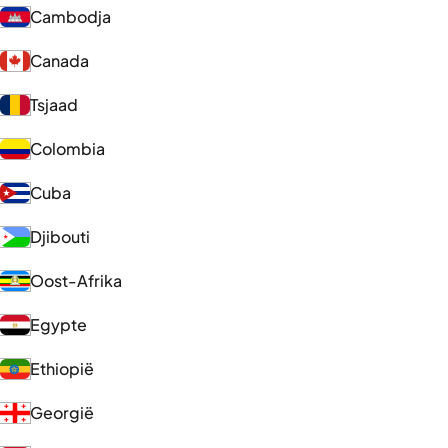
Cambodja
Canada
Tsjaad
Colombia
Cuba
Djibouti
Oost-Afrika
Egypte
Ethiopië
Georgië