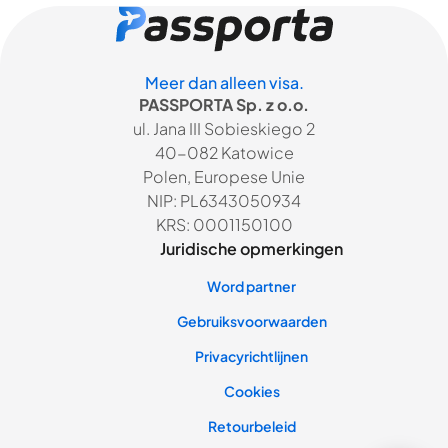
Meer dan alleen visa.
PASSPORTA Sp. z o.o.
ul. Jana III Sobieskiego 2
40-082 Katowice
Polen, Europese Unie
NIP: PL6343050934
KRS: 0001150100
Juridische opmerkingen
Word partner
Gebruiksvoorwaarden
Privacyrichtlijnen
Cookies
Retourbeleid