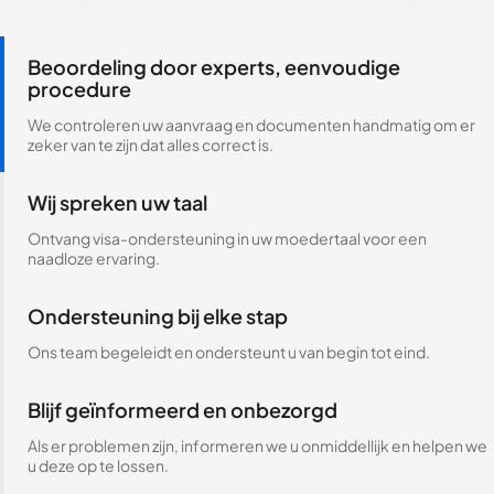
Beoordeling door experts, eenvoudige
procedure
We controleren uw aanvraag en documenten handmatig om er
zeker van te zijn dat alles correct is.
Wij spreken uw taal
Ontvang visa-ondersteuning in uw moedertaal voor een
naadloze ervaring.
Ondersteuning bij elke stap
Ons team begeleidt en ondersteunt u van begin tot eind.
Blijf geïnformeerd en onbezorgd
Als er problemen zijn, informeren we u onmiddellijk en helpen we
u deze op te lossen.