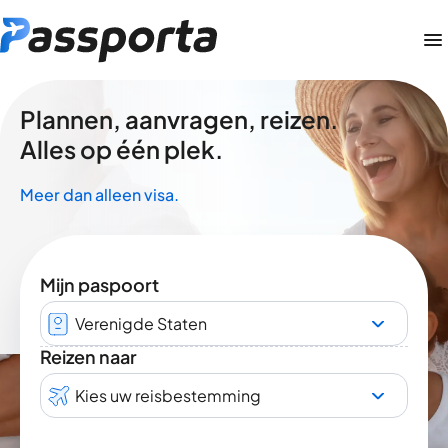
Plannen, aanvragen, reizen.
Alles op één plek.
Meer dan alleen visa.
Mijn paspoort
Verenigde Staten
Reizen naar
Kies uw reisbestemming