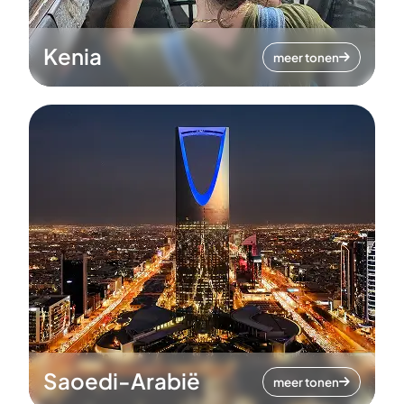
Kenia
meer tonen
Saoedi-Arabië
meer tonen