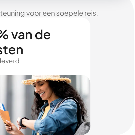
euning voor een soepele reis.
% van de
sten
eleverd