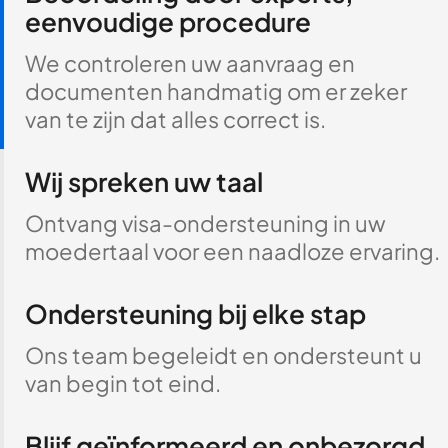
eenvoudige procedure
We controleren uw aanvraag en
documenten handmatig om er zeker
van te zijn dat alles correct is.
Wij spreken uw taal
Ontvang visa-ondersteuning in uw
moedertaal voor een naadloze ervaring.
Ondersteuning bij elke stap
Ons team begeleidt en ondersteunt u
van begin tot eind.
Blijf geïnformeerd en onbezorgd