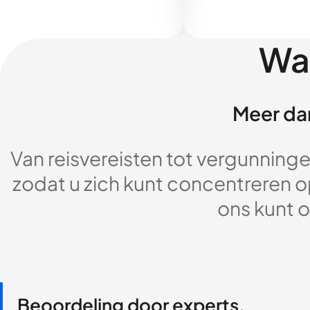
Wa
Meer dan
Van reisvereisten tot vergunningen
zodat u zich kunt concentreren op
ons kunt o
Beoordeling door experts,