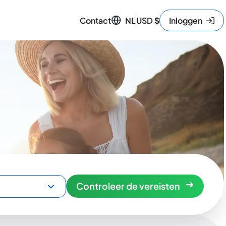
Contact
NL
USD
$
Inloggen
Controleer de vereisten