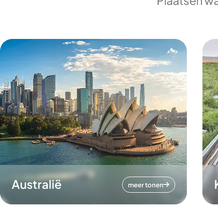
Plaatsen wa
Australië
meer tonen