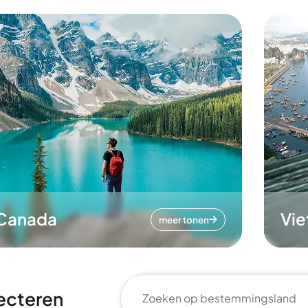
Canada
Vi
meer tonen
ecteren