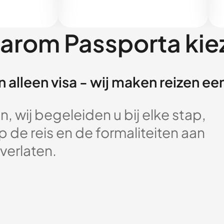
arom Passporta kie
 alleen visa - wij maken reizen e
, wij begeleiden u bij elke stap,
 de reis en de formaliteiten aan
verlaten.