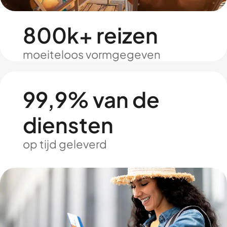
800k+ reizen
moeiteloos vormgegeven
99,9% van de
diensten
op tijd geleverd