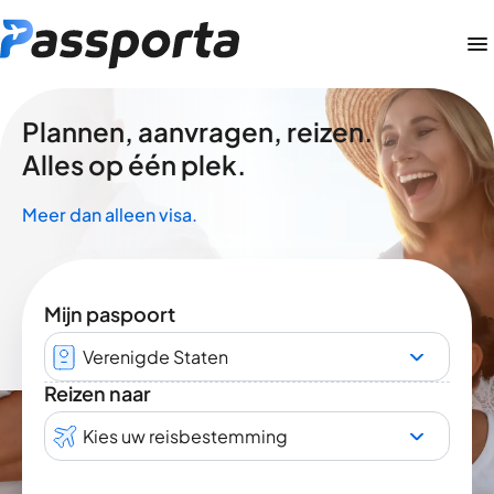
Plannen, aanvragen, reizen.
Alles op één plek.
Meer dan alleen visa.
Mijn paspoort
Verenigde Staten
Reizen naar
Kies uw reisbestemming