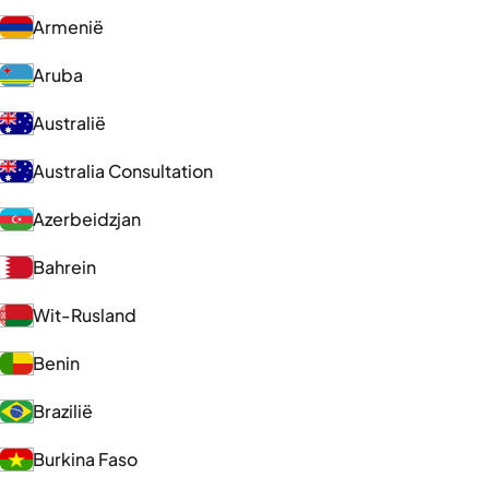
Armenië
Aruba
Australië
Australia Consultation
Azerbeidzjan
Bahrein
Wit-Rusland
Benin
Brazilië
Burkina Faso