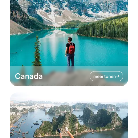
Canada
meer tonen