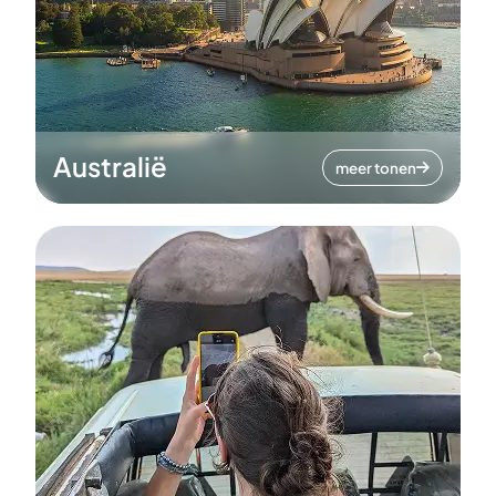
Australië
meer tonen