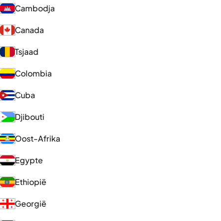
Cambodja
Canada
Tsjaad
Colombia
Cuba
Djibouti
Oost-Afrika
Egypte
Ethiopië
Georgië