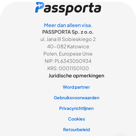
Meer dan alleen visa.
PASSPORTA Sp. z o.o.
ul. Jana III Sobieskiego 2
40-082 Katowice
Polen, Europese Unie
NIP: PL6343050934
KRS: 0001150100
Juridische opmerkingen
Word partner
Gebruiksvoorwaarden
Privacyrichtlijnen
Cookies
Retourbeleid