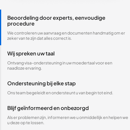
Beoordeling door experts, eenvoudige
procedure
We controleren uw aanvraag en documenten handmatig om er
zeker van te zijn dat alles correct is.
Wij spreken uw taal
Ontvang visa-ondersteuning in uw moedertaal voor een
naadloze ervaring.
Ondersteuning bij elke stap
Ons team begeleidt en ondersteunt u van begin tot eind.
Blijf geïnformeerd en onbezorgd
Als er problemen zijn, informeren we u onmiddellijk en helpen we
u deze op te lossen.