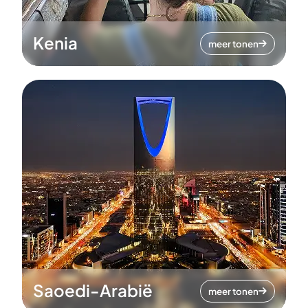
Kenia
meer tonen
Saoedi-Arabië
meer tonen