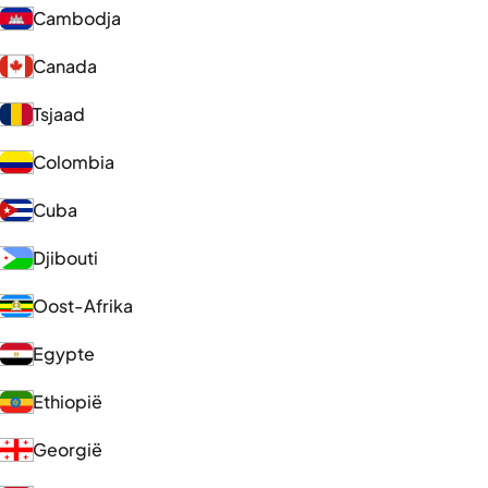
Cambodja
Canada
Tsjaad
Colombia
Cuba
Djibouti
Oost-Afrika
Egypte
Ethiopië
Georgië