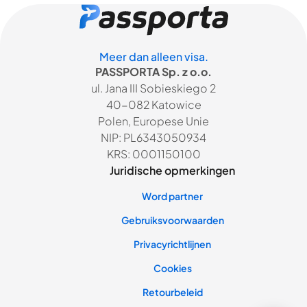
Meer dan alleen visa.
PASSPORTA Sp. z o.o.
ul. Jana III Sobieskiego 2
40-082 Katowice
Polen, Europese Unie
NIP: PL6343050934
KRS: 0001150100
Juridische opmerkingen
Word partner
Gebruiksvoorwaarden
Privacyrichtlijnen
Cookies
Retourbeleid