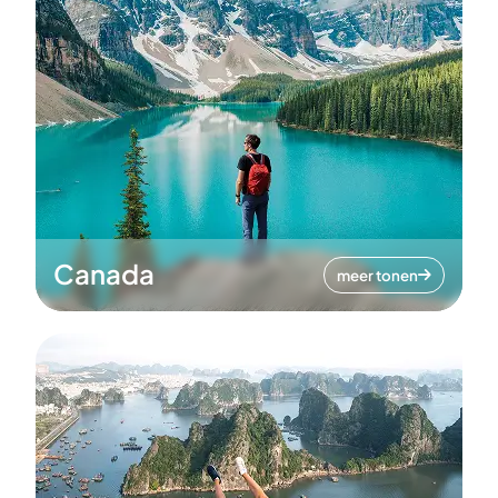
Canada
meer tonen