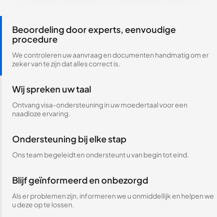
Beoordeling door experts, eenvoudige
procedure
We controleren uw aanvraag en documenten handmatig om er
zeker van te zijn dat alles correct is.
Wij spreken uw taal
Ontvang visa-ondersteuning in uw moedertaal voor een
naadloze ervaring.
Ondersteuning bij elke stap
Ons team begeleidt en ondersteunt u van begin tot eind.
Blijf geïnformeerd en onbezorgd
Als er problemen zijn, informeren we u onmiddellijk en helpen we
u deze op te lossen.