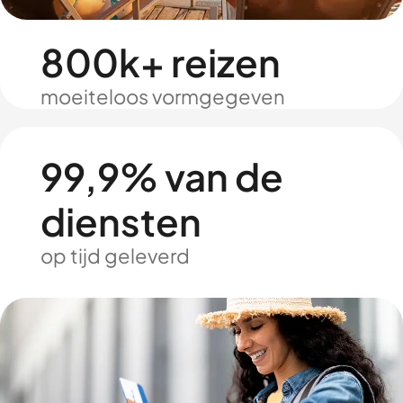
800k+ reizen
moeiteloos vormgegeven
99,9% van de
diensten
op tijd geleverd