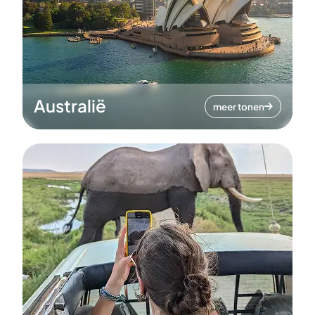
Australië
meer tonen