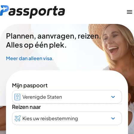
Plannen, aanvragen, reizen.
Alles op één plek.
Meer dan alleen visa.
Mijn paspoort
Verenigde Staten
Reizen naar
Kies uw reisbestemming