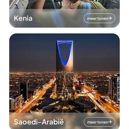
Kenia
meer tonen
Saoedi-Arabië
meer tonen