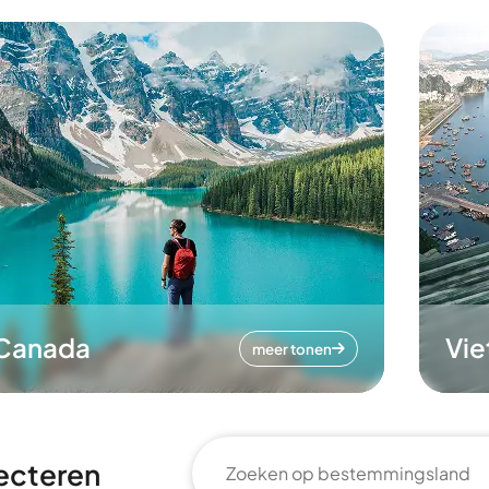
Canada
Vi
meer tonen
ecteren