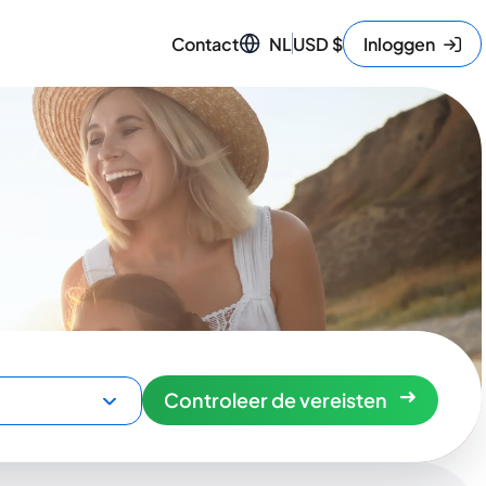
Contact
NL
USD
$
Inloggen
Controleer de vereisten