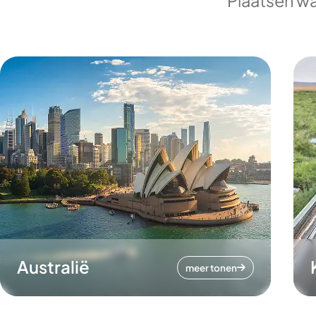
Plaatsen wa
Australië
meer tonen