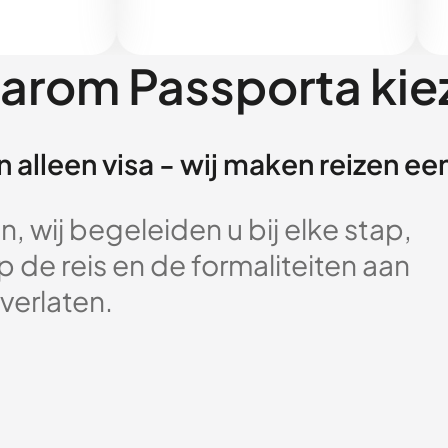
arom Passporta kie
 alleen visa - wij maken reizen e
, wij begeleiden u bij elke stap,
 de reis en de formaliteiten aan
verlaten.