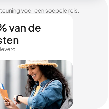
euning voor een soepele reis.
% van de
sten
eleverd