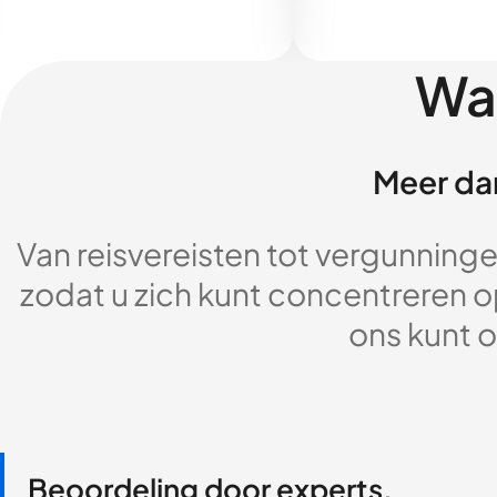
Wa
Meer dan
Van reisvereisten tot vergunningen
zodat u zich kunt concentreren op
ons kunt o
Beoordeling door experts,