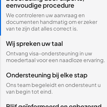
eenvoudige procedure
We controleren uw aanvraag en
documenten handmatig om er zeker
van te zijn dat alles correct is.
Wij spreken uw taal
Ontvang visa-ondersteuning in uw
moedertaal voor een naadloze ervaring.
Ondersteuning bij elke stap
Ons team begeleidt en ondersteunt u
van begin tot eind.
Blijf geïnformeerd en onbezorgd