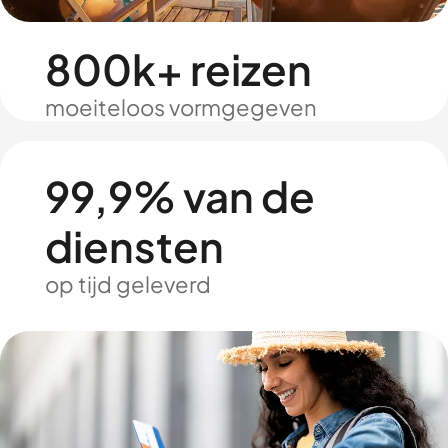
800k+ reizen
moeiteloos vormgegeven
99,9% van de
diensten
op tijd geleverd