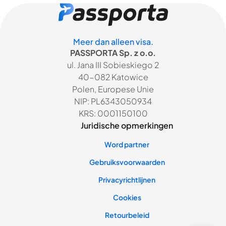
Meer dan alleen visa.
PASSPORTA Sp. z o.o.
ul. Jana III Sobieskiego 2
40-082 Katowice
Polen, Europese Unie
NIP: PL6343050934
KRS: 0001150100
Juridische opmerkingen
Word partner
Gebruiksvoorwaarden
Privacyrichtlijnen
Cookies
Retourbeleid