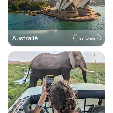
Australië
meer tonen