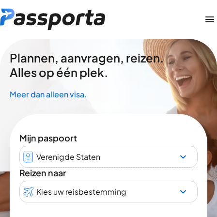
Plannen, aanvragen, reizen.
Alles op één plek.
Meer dan alleen visa.
Mijn paspoort
Verenigde Staten
Reizen naar
Kies uw reisbestemming