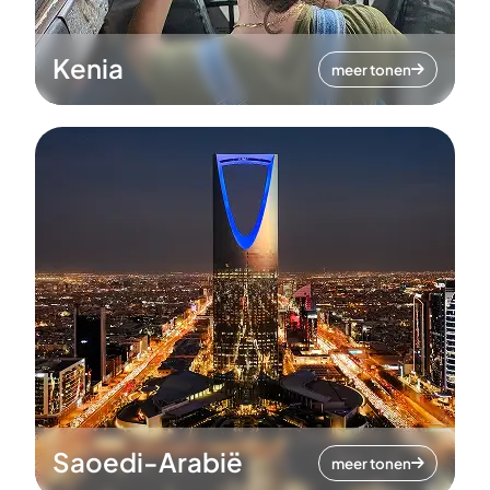
Kenia
meer tonen
Saoedi-Arabië
meer tonen