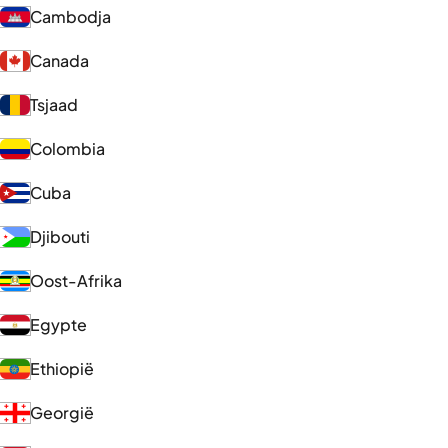
Cambodja
Canada
Tsjaad
Colombia
Cuba
Djibouti
Oost-Afrika
Egypte
Ethiopië
Georgië