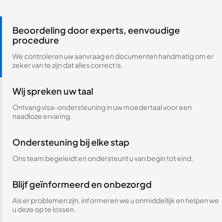
Beoordeling door experts, eenvoudige
procedure
We controleren uw aanvraag en documenten handmatig om er
zeker van te zijn dat alles correct is.
Wij spreken uw taal
Ontvang visa-ondersteuning in uw moedertaal voor een
naadloze ervaring.
Ondersteuning bij elke stap
Ons team begeleidt en ondersteunt u van begin tot eind.
Blijf geïnformeerd en onbezorgd
Als er problemen zijn, informeren we u onmiddellijk en helpen we
u deze op te lossen.