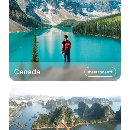
Canada
meer tonen