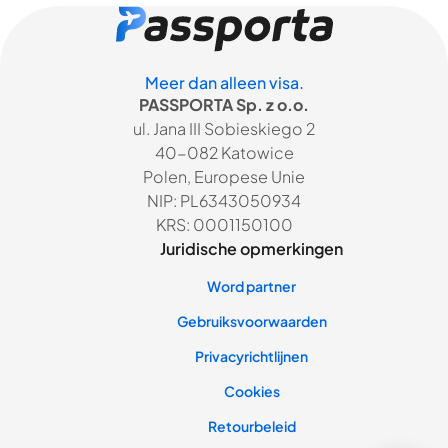
Meer dan alleen visa.
PASSPORTA Sp. z o.o.
ul. Jana III Sobieskiego 2
40-082 Katowice
Polen, Europese Unie
NIP: PL6343050934
KRS: 0001150100
Juridische opmerkingen
Word partner
Gebruiksvoorwaarden
Privacyrichtlijnen
Cookies
Retourbeleid