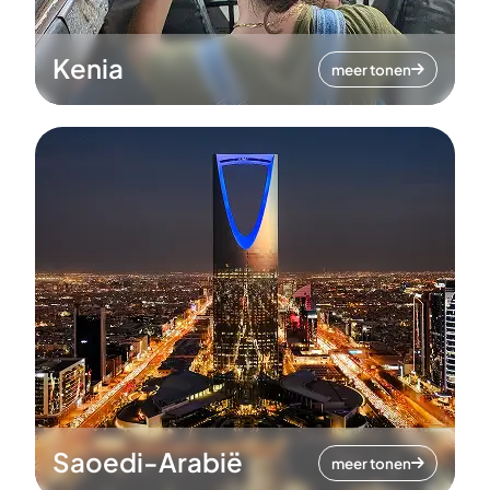
Kenia
meer tonen
Saoedi-Arabië
meer tonen