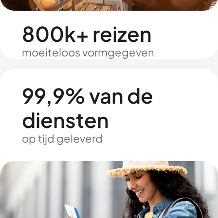
800k+ reizen
moeiteloos vormgegeven
99,9% van de
diensten
op tijd geleverd