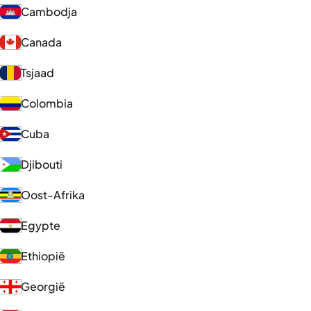
Cambodja
Canada
Tsjaad
Colombia
Cuba
Djibouti
Oost-Afrika
Egypte
Ethiopië
Georgië