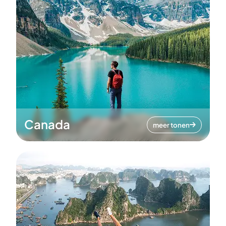
Canada
meer tonen