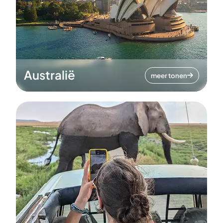
Australië
meer tonen