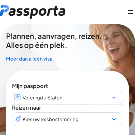
Plannen, aanvragen, reizen.
Alles op één plek.
Meer dan alleen visa.
Mijn paspoort
Verenigde Staten
Reizen naar
Kies uw reisbestemming