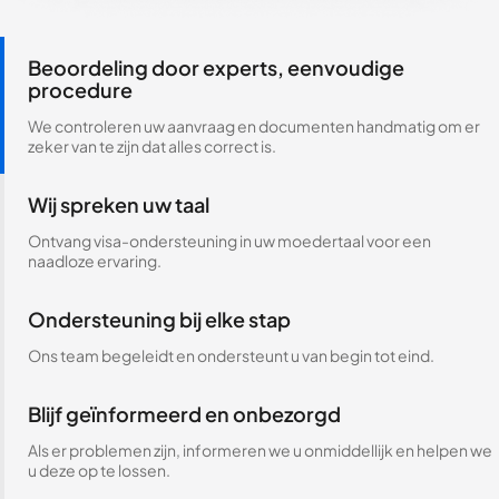
Beoordeling door experts, eenvoudige
procedure
We controleren uw aanvraag en documenten handmatig om er
zeker van te zijn dat alles correct is.
Wij spreken uw taal
Ontvang visa-ondersteuning in uw moedertaal voor een
naadloze ervaring.
Ondersteuning bij elke stap
Ons team begeleidt en ondersteunt u van begin tot eind.
Blijf geïnformeerd en onbezorgd
Als er problemen zijn, informeren we u onmiddellijk en helpen we
u deze op te lossen.