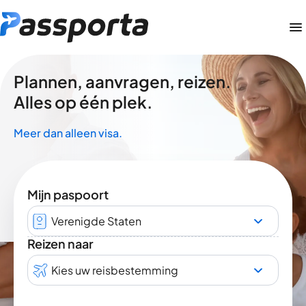
Plannen, aanvragen, reizen.
Alles op één plek.
Meer dan alleen visa.
Mijn paspoort
Verenigde Staten
Reizen naar
Kies uw reisbestemming