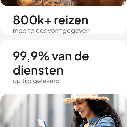
800k+ reizen
moeiteloos vormgegeven
99,9% van de
diensten
op tijd geleverd