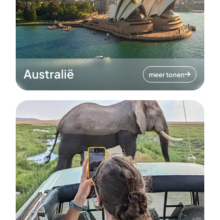
Australië
meer tonen