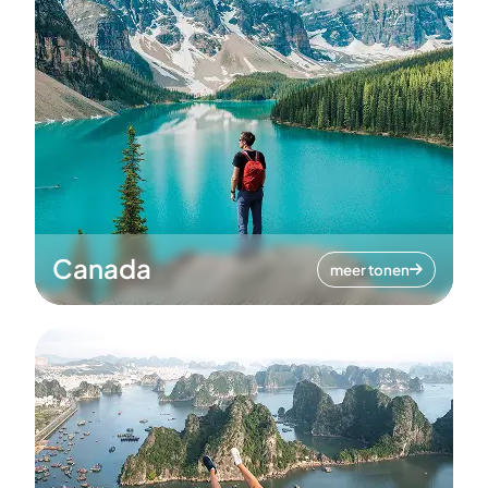
Canada
meer tonen