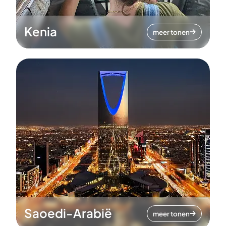
Kenia
meer tonen
Saoedi-Arabië
meer tonen