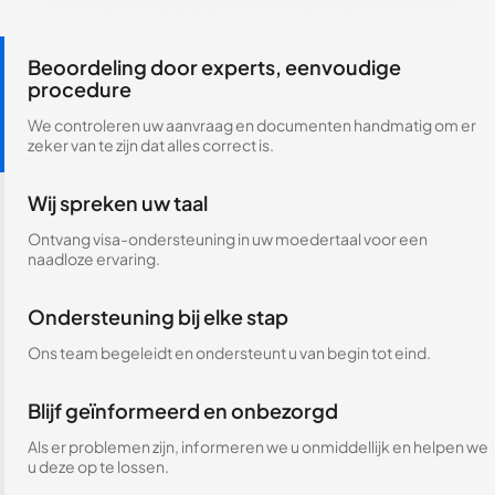
Beoordeling door experts, eenvoudige
procedure
We controleren uw aanvraag en documenten handmatig om er
zeker van te zijn dat alles correct is.
Wij spreken uw taal
Ontvang visa-ondersteuning in uw moedertaal voor een
naadloze ervaring.
Ondersteuning bij elke stap
Ons team begeleidt en ondersteunt u van begin tot eind.
Blijf geïnformeerd en onbezorgd
Als er problemen zijn, informeren we u onmiddellijk en helpen we
u deze op te lossen.