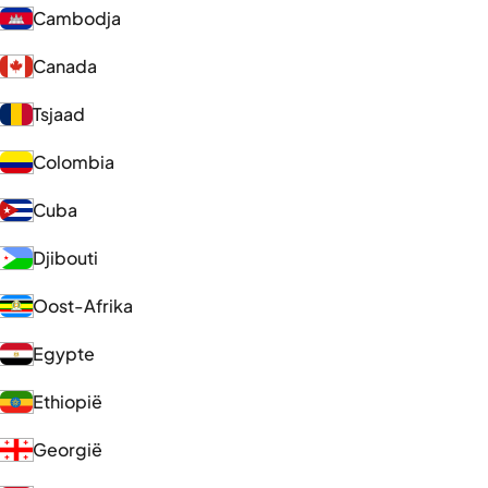
Cambodja
Canada
Tsjaad
Colombia
Cuba
Djibouti
Oost-Afrika
Egypte
Ethiopië
Georgië