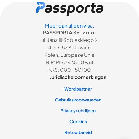
Meer dan alleen visa.
PASSPORTA Sp. z o.o.
ul. Jana III Sobieskiego 2
40-082 Katowice
Polen, Europese Unie
NIP: PL6343050934
KRS: 0001150100
Juridische opmerkingen
Word partner
Gebruiksvoorwaarden
Privacyrichtlijnen
Cookies
Retourbeleid