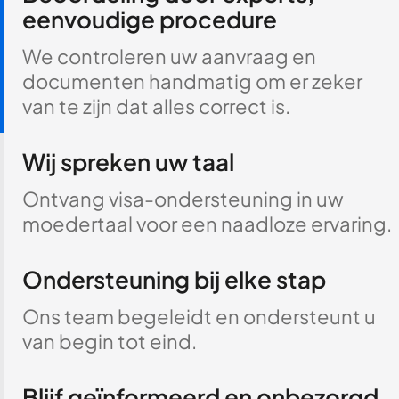
eenvoudige procedure
We controleren uw aanvraag en
documenten handmatig om er zeker
van te zijn dat alles correct is.
Wij spreken uw taal
Ontvang visa-ondersteuning in uw
moedertaal voor een naadloze ervaring.
Ondersteuning bij elke stap
Ons team begeleidt en ondersteunt u
van begin tot eind.
Blijf geïnformeerd en onbezorgd