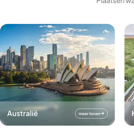
Plaatsen wa
Australië
meer tonen