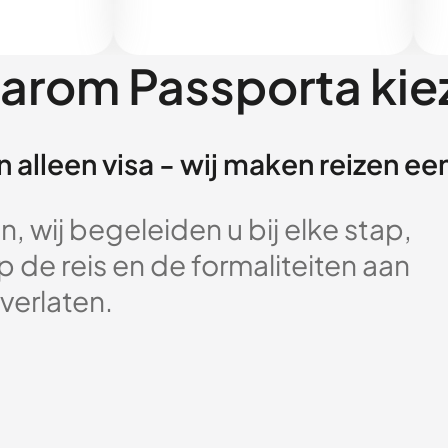
arom Passporta kie
 alleen visa - wij maken reizen e
, wij begeleiden u bij elke stap,
 de reis en de formaliteiten aan
verlaten.