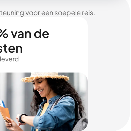
euning voor een soepele reis.
% van de
sten
eleverd