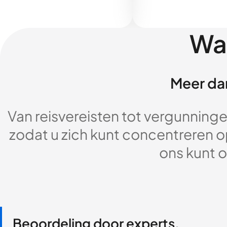
Wa
Meer dan
Van reisvereisten tot vergunningen
zodat u zich kunt concentreren op
ons kunt o
Beoordeling door experts,