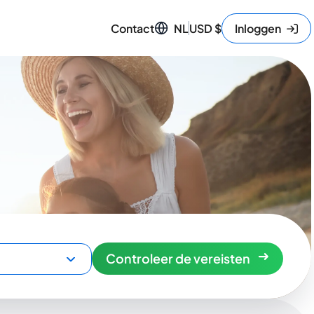
Contact
NL
USD
$
Inloggen
Controleer de vereisten