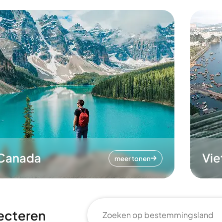
Canada
Vi
meer tonen
ecteren