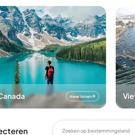
Canada
Vi
meer tonen
ecteren