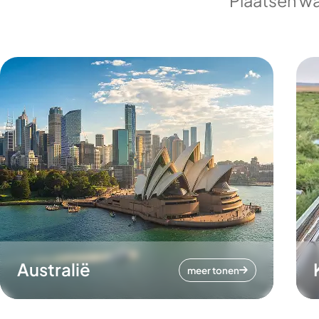
Plaatsen wa
Australië
meer tonen