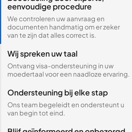
eenvoudige procedure
We controleren uw aanvraag en
documenten handmatig om er zeker
van te zijn dat alles correct is.
Wij spreken uw taal
Ontvang visa-ondersteuning in uw
moedertaal voor een naadloze ervaring.
Ondersteuning bij elke stap
Ons team begeleidt en ondersteunt u
van begin tot eind.
Blijf geïnformeerd en onbezorgd