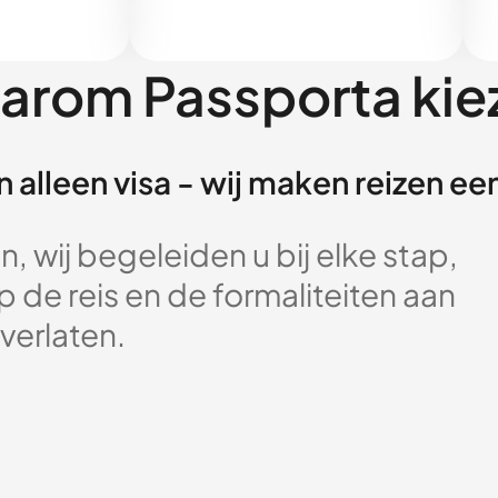
arom Passporta kie
 alleen visa - wij maken reizen e
, wij begeleiden u bij elke stap,
 de reis en de formaliteiten aan
verlaten.