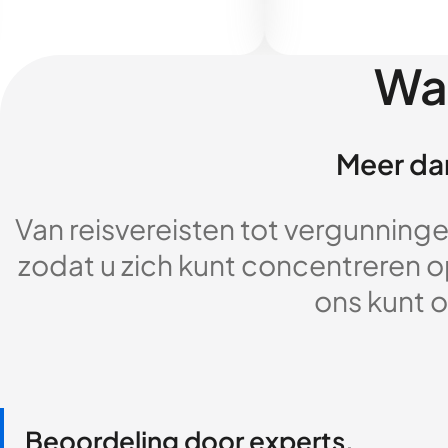
Wa
Meer dan
Van reisvereisten tot vergunningen
zodat u zich kunt concentreren op
ons kunt o
Beoordeling door experts,