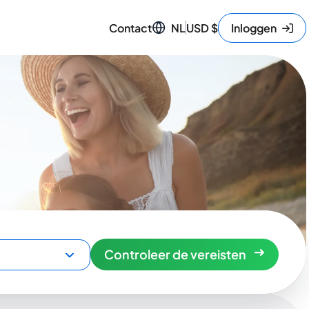
Contact
NL
USD
$
Inloggen
Controleer de vereisten