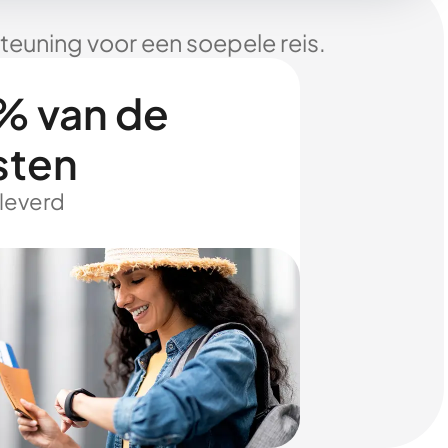
euning voor een soepele reis.
% van de
sten
eleverd