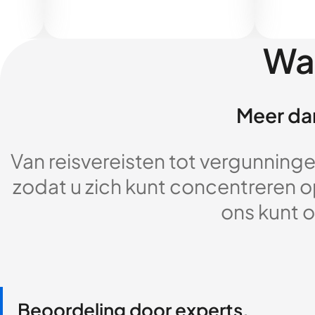
Wa
Meer dan
Van reisvereisten tot vergunningen
zodat u zich kunt concentreren op
ons kunt o
Beoordeling door experts,