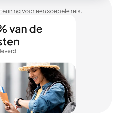
euning voor een soepele reis.
% van de
sten
eleverd