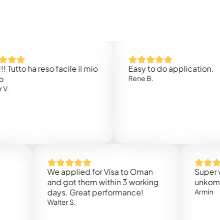
 ha reso facile il mio
Easy to do application.
Rene B.
We applied for Visa to Oman
Super vielen D
and got them within 3 working
unkompliziert
days. Great performance!
Armin
Walter S.