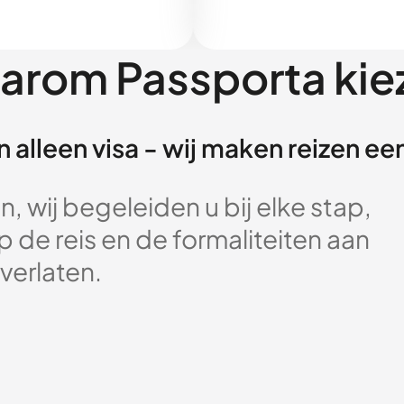
arom Passporta kie
 alleen visa - wij maken reizen e
, wij begeleiden u bij elke stap,
 de reis en de formaliteiten aan
verlaten.