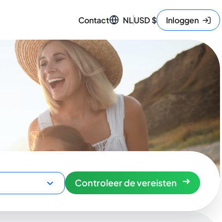
Contact
NL
USD
$
Inloggen
Controleer de vereisten