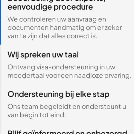
eenvoudige procedure
We controleren uw aanvraag en
documenten handmatig om er zeker
van te zijn dat alles correct is.
Wij spreken uw taal
Ontvang visa-ondersteuning in uw
moedertaal voor een naadloze ervaring.
Ondersteuning bij elke stap
Ons team begeleidt en ondersteunt u
van begin tot eind.
Blijf geïnformeerd en onbezorgd