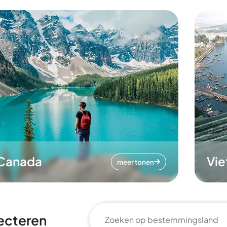
Canada
Vi
meer tonen
ecteren