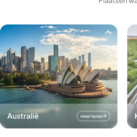
Plaatsen wa
Australië
meer tonen