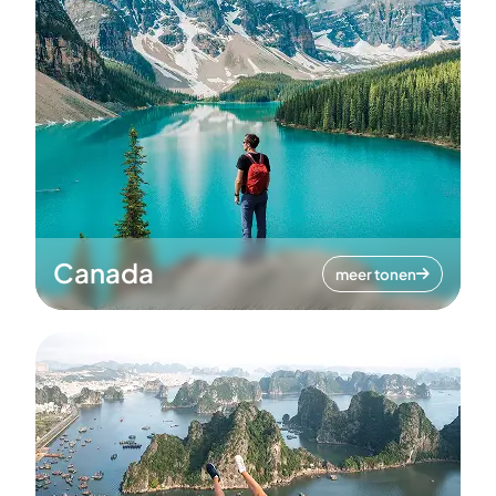
Canada
meer tonen