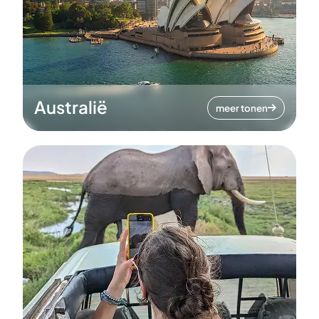
Australië
meer tonen