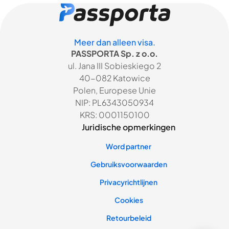
Meer dan alleen visa.
PASSPORTA Sp. z o.o.
ul. Jana III Sobieskiego 2
40-082 Katowice
Polen, Europese Unie
NIP: PL6343050934
KRS: 0001150100
Juridische opmerkingen
Word partner
Gebruiksvoorwaarden
Privacyrichtlijnen
Cookies
Retourbeleid