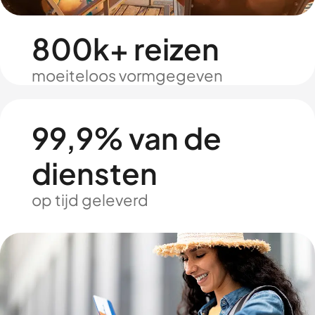
800k+ reizen
moeiteloos vormgegeven
99,9% van de
diensten
op tijd geleverd