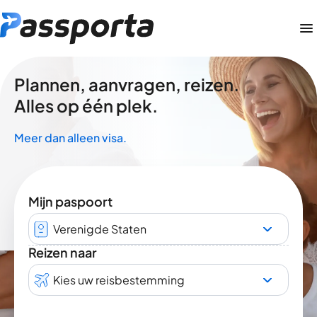
Plannen, aanvragen, reizen.
Alles op één plek.
Meer dan alleen visa.
Mijn paspoort
Verenigde Staten
Reizen naar
Kies uw reisbestemming