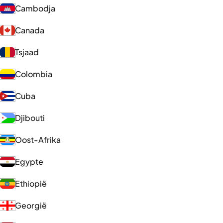
Cambodja
Canada
Tsjaad
Colombia
Cuba
Djibouti
Oost-Afrika
Egypte
Ethiopië
Georgië