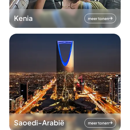
Kenia
meer tonen
Saoedi-Arabië
meer tonen