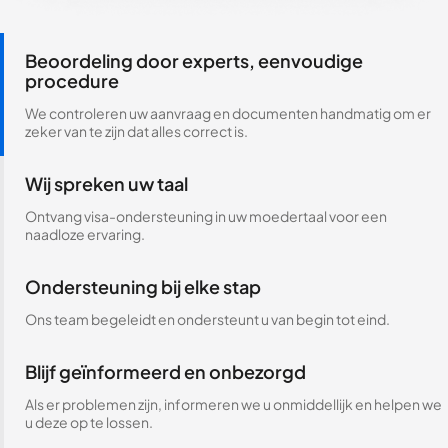
Beoordeling door experts, eenvoudige
procedure
We controleren uw aanvraag en documenten handmatig om er
zeker van te zijn dat alles correct is.
Wij spreken uw taal
Ontvang visa-ondersteuning in uw moedertaal voor een
naadloze ervaring.
Ondersteuning bij elke stap
Ons team begeleidt en ondersteunt u van begin tot eind.
Blijf geïnformeerd en onbezorgd
Als er problemen zijn, informeren we u onmiddellijk en helpen we
u deze op te lossen.