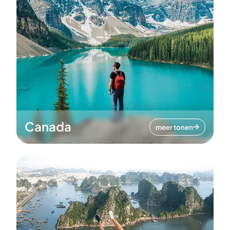
Canada
meer tonen