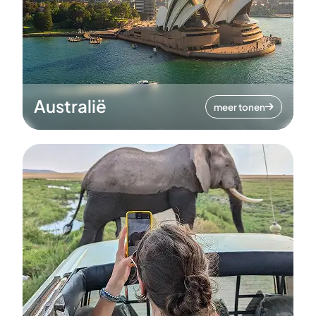
Australië
meer tonen