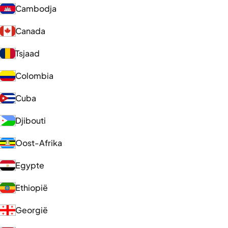
Cambodja
Canada
Tsjaad
Colombia
Cuba
Djibouti
Oost-Afrika
Egypte
Ethiopië
Georgië