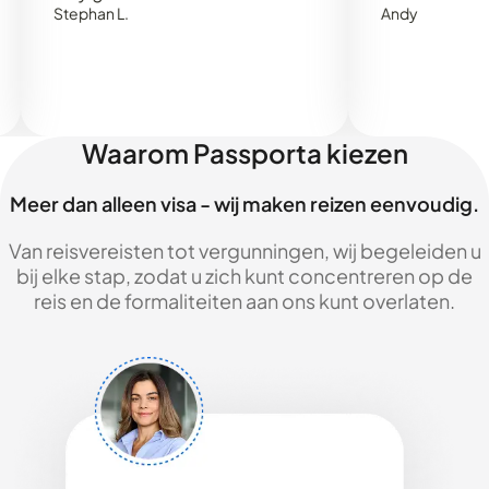
Stephan L.
Andy
Waarom Passporta kiezen
Meer dan alleen visa - wij maken reizen eenvoudig.
Van reisvereisten tot vergunningen, wij begeleiden u
bij elke stap, zodat u zich kunt concentreren op de
reis en de formaliteiten aan ons kunt overlaten.