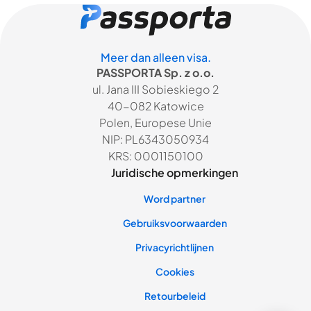
Meer dan alleen visa.
PASSPORTA Sp. z o.o.
ul. Jana III Sobieskiego 2
40-082 Katowice
Polen, Europese Unie
NIP: PL6343050934
KRS: 0001150100
Juridische opmerkingen
Word partner
Gebruiksvoorwaarden
Privacyrichtlijnen
Cookies
Retourbeleid