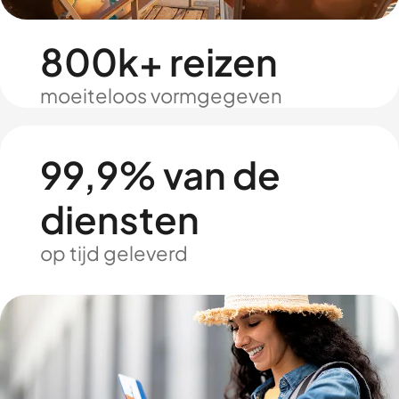
800k+ reizen
moeiteloos vormgegeven
99,9% van de
diensten
op tijd geleverd