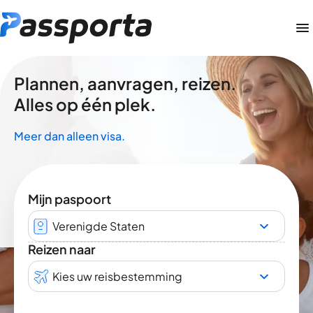
Plannen, aanvragen, reizen.
Alles op één plek.
Meer dan alleen visa.
Mijn paspoort
Verenigde Staten
Reizen naar
Kies uw reisbestemming