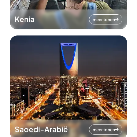
Kenia
meer tonen
Saoedi-Arabië
meer tonen