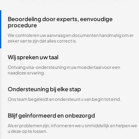
Beoordeling door experts, eenvoudige
procedure
We controleren uw aanvraag en documenten handmatig om er
zeker van te zijn dat alles correct is.
Wij spreken uw taal
Ontvang visa-ondersteuning in uw moedertaal voor een
naadloze ervaring.
Ondersteuning bij elke stap
Ons team begeleidt en ondersteunt u van begin tot eind.
Blijf geïnformeerd en onbezorgd
Als er problemen zijn, informeren we u onmiddellijk en helpen we
u deze op te lossen.