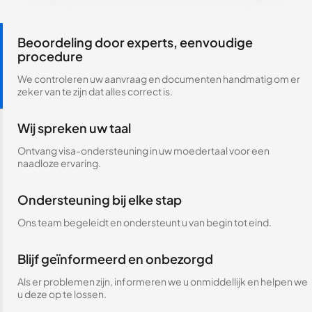
Beoordeling door experts, eenvoudige
procedure
We controleren uw aanvraag en documenten handmatig om er
zeker van te zijn dat alles correct is.
Wij spreken uw taal
Ontvang visa-ondersteuning in uw moedertaal voor een
naadloze ervaring.
Ondersteuning bij elke stap
Ons team begeleidt en ondersteunt u van begin tot eind.
Blijf geïnformeerd en onbezorgd
Als er problemen zijn, informeren we u onmiddellijk en helpen we
u deze op te lossen.