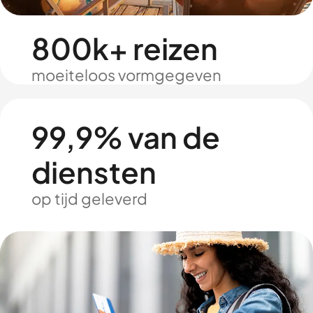
800k+ reizen
moeiteloos vormgegeven
99,9% van de
diensten
op tijd geleverd