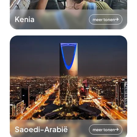
Kenia
meer tonen
Saoedi-Arabië
meer tonen