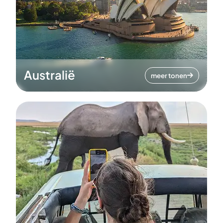
Australië
meer tonen