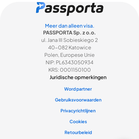
Meer dan alleen visa.
PASSPORTA Sp. z o.o.
ul. Jana III Sobieskiego 2
40-082 Katowice
Polen, Europese Unie
NIP: PL6343050934
KRS: 0001150100
Juridische opmerkingen
Word partner
Gebruiksvoorwaarden
Privacyrichtlijnen
Cookies
Retourbeleid