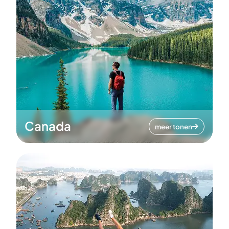
Canada
meer tonen