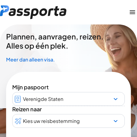
Plannen, aanvragen, reizen.
Alles op één plek.
Meer dan alleen visa.
Mijn paspoort
Verenigde Staten
Reizen naar
Kies uw reisbestemming