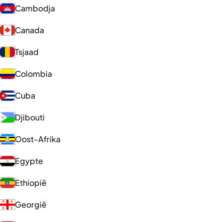
Cambodja
Canada
Tsjaad
Colombia
Cuba
Djibouti
Oost-Afrika
Egypte
Ethiopië
Georgië