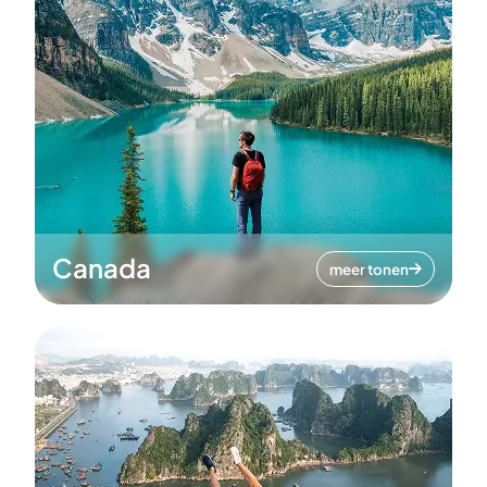
Canada
meer tonen