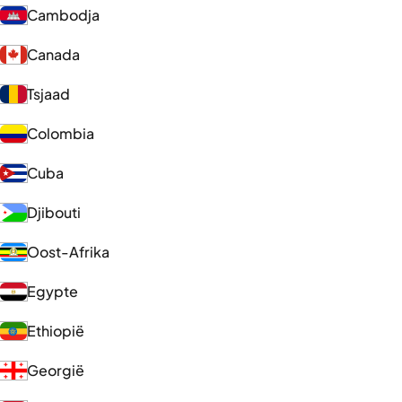
Cambodja
Canada
Tsjaad
Colombia
Cuba
Djibouti
Oost-Afrika
Egypte
Ethiopië
Georgië