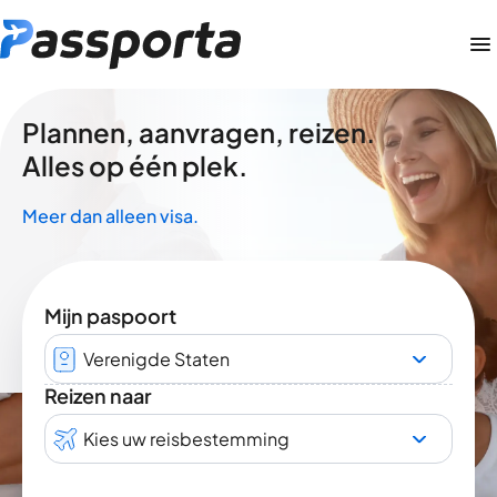
Plannen, aanvragen, reizen.
Alles op één plek.
Meer dan alleen visa.
Mijn paspoort
Verenigde Staten
Reizen naar
Kies uw reisbestemming