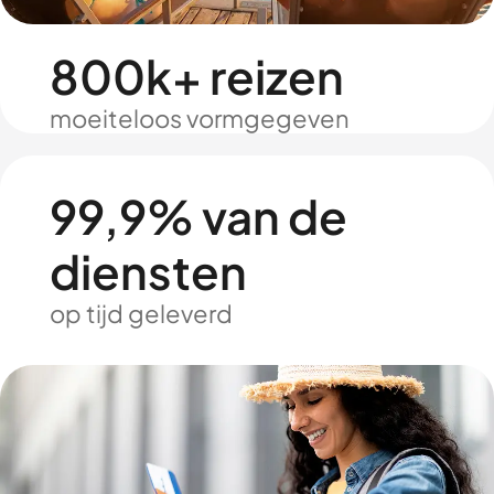
800k+ reizen
moeiteloos vormgegeven
99,9% van de
diensten
op tijd geleverd