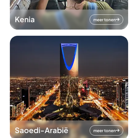
Kenia
meer tonen
Saoedi-Arabië
meer tonen