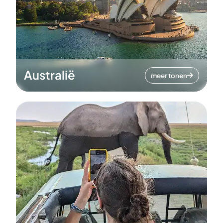
Australië
meer tonen