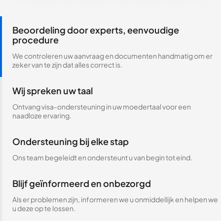
Beoordeling door experts, eenvoudige
procedure
We controleren uw aanvraag en documenten handmatig om er
zeker van te zijn dat alles correct is.
Wij spreken uw taal
Ontvang visa-ondersteuning in uw moedertaal voor een
naadloze ervaring.
Ondersteuning bij elke stap
Ons team begeleidt en ondersteunt u van begin tot eind.
Blijf geïnformeerd en onbezorgd
Als er problemen zijn, informeren we u onmiddellijk en helpen we
u deze op te lossen.