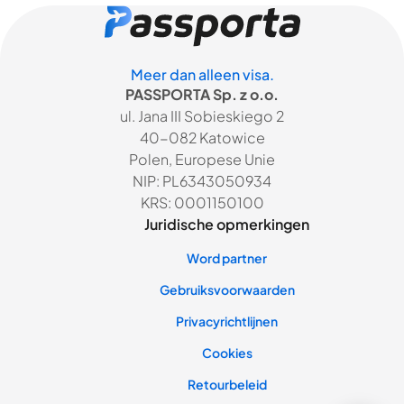
Meer dan alleen visa.
PASSPORTA Sp. z o.o.
ul. Jana III Sobieskiego 2
40-082 Katowice
Polen, Europese Unie
NIP: PL6343050934
KRS: 0001150100
Juridische opmerkingen
Word partner
Gebruiksvoorwaarden
Privacyrichtlijnen
Cookies
Retourbeleid