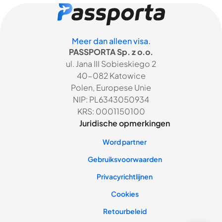
Meer dan alleen visa.
PASSPORTA Sp. z o.o.
ul. Jana III Sobieskiego 2
40-082 Katowice
Polen, Europese Unie
NIP: PL6343050934
KRS: 0001150100
Juridische opmerkingen
Word partner
Gebruiksvoorwaarden
Privacyrichtlijnen
Cookies
Retourbeleid