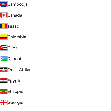
Cambodja
Canada
Tsjaad
Colombia
Cuba
Djibouti
Oost-Afrika
Egypte
Ethiopië
Georgië