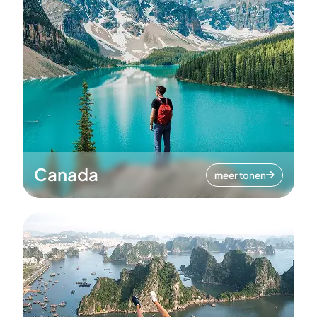
Canada
meer tonen