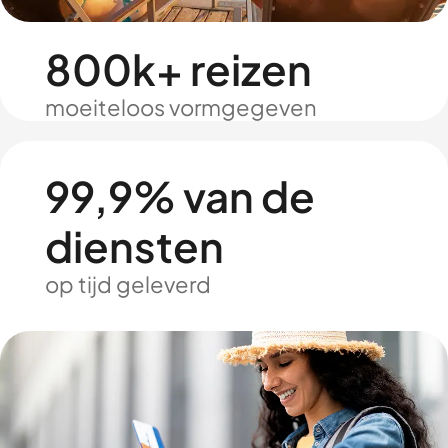
800k+ reizen
moeiteloos vormgegeven
99,9% van de
diensten
op tijd geleverd