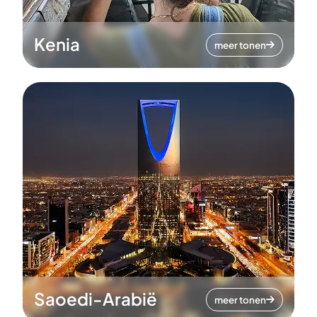
Kenia
meer tonen
Saoedi-Arabië
meer tonen