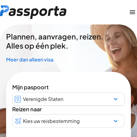
Plannen, aanvragen, reizen.
Alles op één plek.
Meer dan alleen visa.
Mijn paspoort
Verenigde Staten
Reizen naar
Kies uw reisbestemming