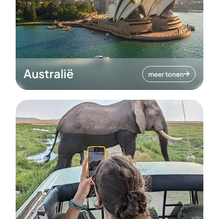
Australië
meer tonen