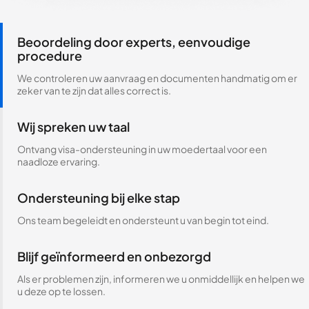
Beoordeling door experts, eenvoudige
procedure
We controleren uw aanvraag en documenten handmatig om er
zeker van te zijn dat alles correct is.
Wij spreken uw taal
Ontvang visa-ondersteuning in uw moedertaal voor een
naadloze ervaring.
Ondersteuning bij elke stap
Ons team begeleidt en ondersteunt u van begin tot eind.
Blijf geïnformeerd en onbezorgd
Als er problemen zijn, informeren we u onmiddellijk en helpen we
u deze op te lossen.