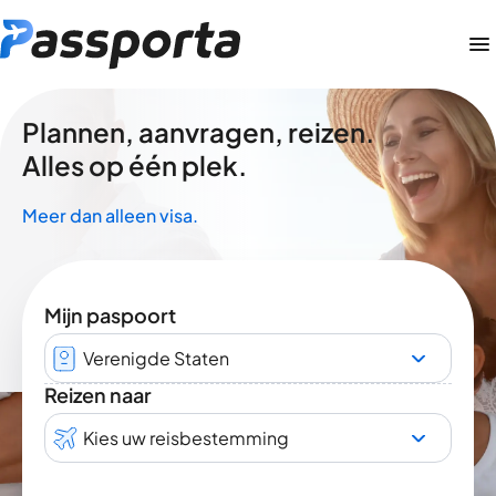
Plannen, aanvragen, reizen.
Alles op één plek.
Meer dan alleen visa.
Mijn paspoort
Verenigde Staten
Reizen naar
Kies uw reisbestemming