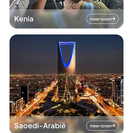
Kenia
meer tonen
Saoedi-Arabië
meer tonen