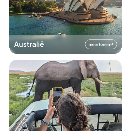
Australië
meer tonen