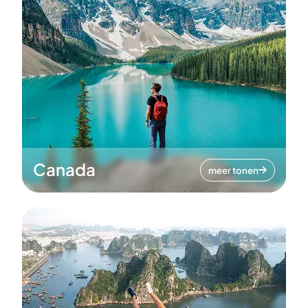
Canada
meer tonen