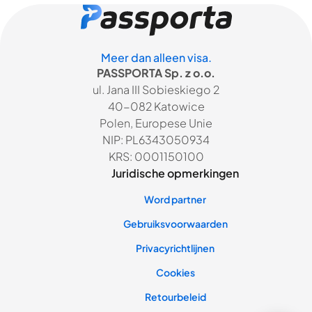
Meer dan alleen visa.
PASSPORTA Sp. z o.o.
ul. Jana III Sobieskiego 2
40-082 Katowice
Polen, Europese Unie
NIP: PL6343050934
KRS: 0001150100
Juridische opmerkingen
Word partner
Gebruiksvoorwaarden
Privacyrichtlijnen
Cookies
Retourbeleid