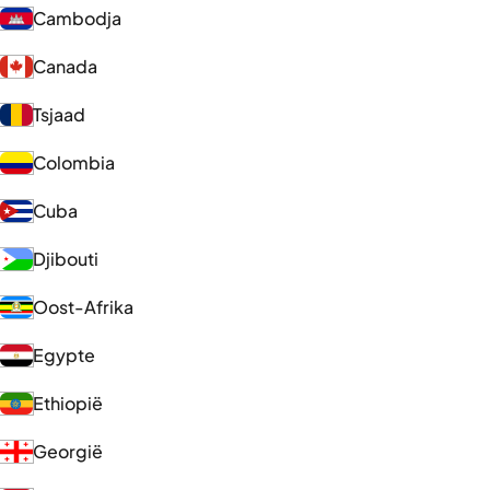
Cambodja
Canada
Tsjaad
Colombia
Cuba
Djibouti
Oost-Afrika
Egypte
Ethiopië
Georgië