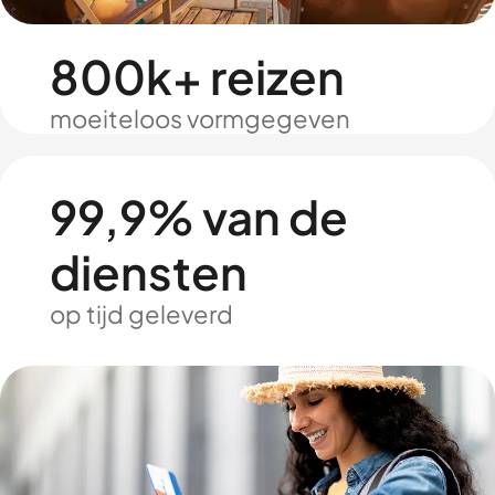
800k+ reizen
moeiteloos vormgegeven
99,9% van de
diensten
op tijd geleverd