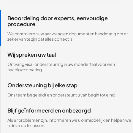
Beoordeling door experts, eenvoudige
procedure
We controleren uw aanvraag en documenten handmatig om er
zeker van te zijn dat alles correct is.
Wij spreken uw taal
Ontvang visa-ondersteuning in uw moedertaal voor een
naadloze ervaring.
Ondersteuning bij elke stap
Ons team begeleidt en ondersteunt u van begin tot eind.
Blijf geïnformeerd en onbezorgd
Als er problemen zijn, informeren we u onmiddellijk en helpen we
u deze op te lossen.