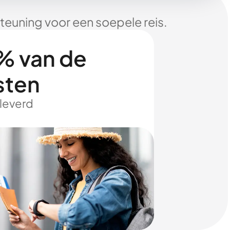
euning voor een soepele reis.
% van de
sten
eleverd