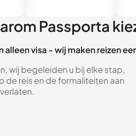
arom Passporta kie
 alleen visa - wij maken reizen e
, wij begeleiden u bij elke stap,
 de reis en de formaliteiten aan
verlaten.