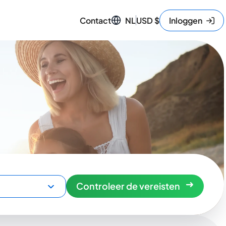
Contact
NL
USD
$
Inloggen
Controleer de vereisten