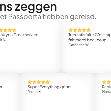
ons zeggen
met Passporta hebben gereisd.
Great service
Tres satisfaite C’est rapidemen
fait merci beaucoup
Catherine W.
Super Everything good
Rapidez y cl
Rainer K.
Marta R.