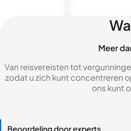
Wa
Meer dan
Van reisvereisten tot vergunningen
zodat u zich kunt concentreren op
ons kunt o
Beoordeling door experts,