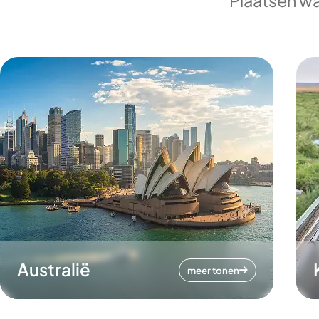
Plaatsen wa
Australië
meer tonen