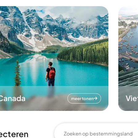
Canada
Vi
meer tonen
ecteren