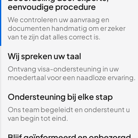
eenvoudige procedure
We controleren uw aanvraag en
documenten handmatig om er zeker
van te zijn dat alles correct is.
Wij spreken uw taal
Ontvang visa-ondersteuning in uw
moedertaal voor een naadloze ervaring.
Ondersteuning bij elke stap
Ons team begeleidt en ondersteunt u
van begin tot eind.
Blijf geïnformeerd en onbezorgd