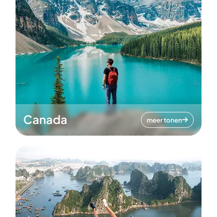
Canada
meer tonen