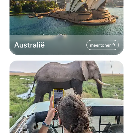
Australië
meer tonen