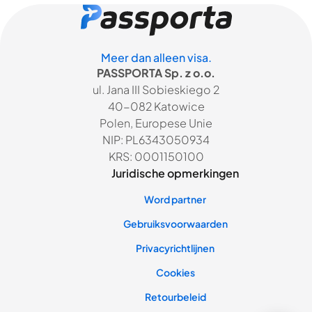
Meer dan alleen visa.
PASSPORTA Sp. z o.o.
ul. Jana III Sobieskiego 2
40-082 Katowice
Polen, Europese Unie
NIP: PL6343050934
KRS: 0001150100
Juridische opmerkingen
Word partner
Gebruiksvoorwaarden
Privacyrichtlijnen
Cookies
Retourbeleid