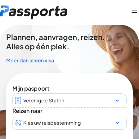
Plannen, aanvragen, reizen.
Alles op één plek.
Meer dan alleen visa.
Mijn paspoort
Verenigde Staten
Reizen naar
Kies uw reisbestemming