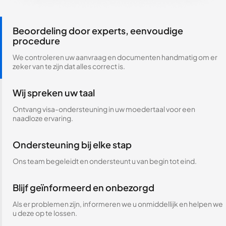
Beoordeling door experts, eenvoudige
procedure
We controleren uw aanvraag en documenten handmatig om er
zeker van te zijn dat alles correct is.
Wij spreken uw taal
Ontvang visa-ondersteuning in uw moedertaal voor een
naadloze ervaring.
Ondersteuning bij elke stap
Ons team begeleidt en ondersteunt u van begin tot eind.
Blijf geïnformeerd en onbezorgd
Als er problemen zijn, informeren we u onmiddellijk en helpen we
u deze op te lossen.