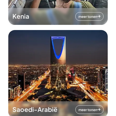
Kenia
meer tonen
Saoedi-Arabië
meer tonen