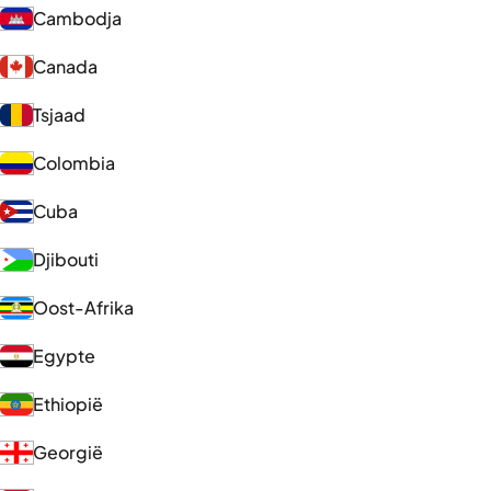
Cambodja
Canada
Tsjaad
Colombia
Cuba
Djibouti
Oost-Afrika
Egypte
Ethiopië
Georgië