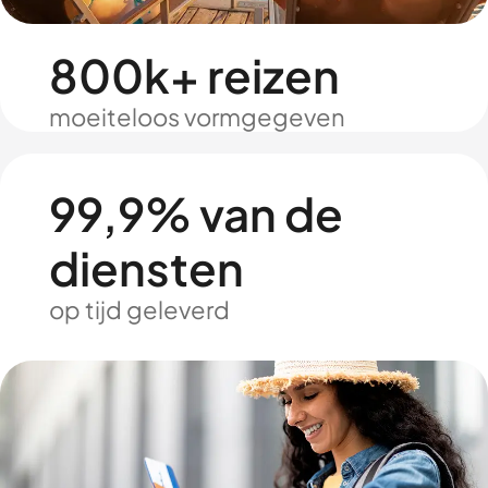
800k+ reizen
moeiteloos vormgegeven
99,9% van de
diensten
op tijd geleverd