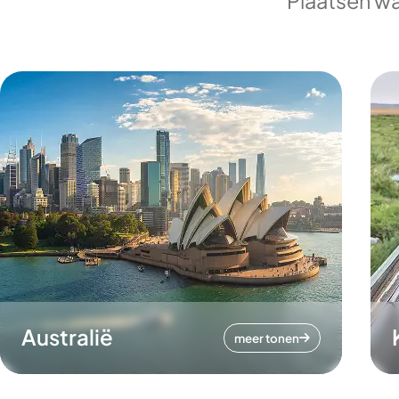
Plaatsen wa
Australië
meer tonen