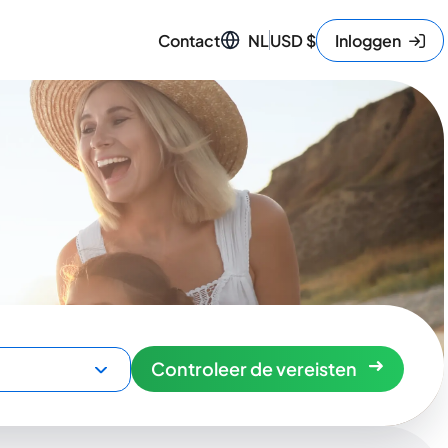
Contact
NL
USD
$
Inloggen
Controleer de vereisten