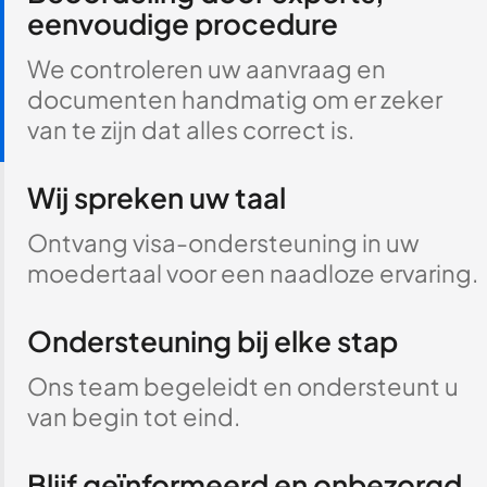
eenvoudige procedure
We controleren uw aanvraag en
documenten handmatig om er zeker
van te zijn dat alles correct is.
Wij spreken uw taal
Ontvang visa-ondersteuning in uw
moedertaal voor een naadloze ervaring.
Ondersteuning bij elke stap
Ons team begeleidt en ondersteunt u
van begin tot eind.
Blijf geïnformeerd en onbezorgd