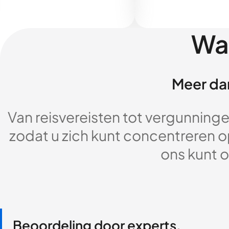
Wa
Meer dan
Van reisvereisten tot vergunningen
zodat u zich kunt concentreren op
ons kunt o
Beoordeling door experts,