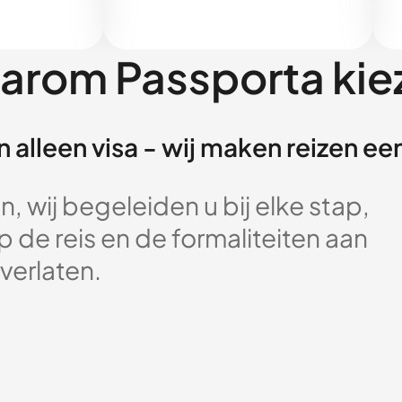
arom Passporta kie
 alleen visa - wij maken reizen e
, wij begeleiden u bij elke stap,
 de reis en de formaliteiten aan
verlaten.