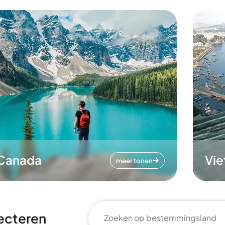
Canada
Vi
meer tonen
ecteren