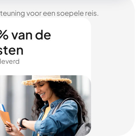
euning voor een soepele reis.
% van de
sten
eleverd